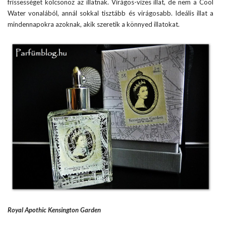
frissességet kölcsönöz az illatnak. Virágos-vizes illat, de nem a Cool
Water vonalából, annál sokkal tisztább és virágosabb. Ideális illat a
mindennapokra azoknak, akik szeretik a könnyed illatokat.
Royal Apothic Kensington Garden