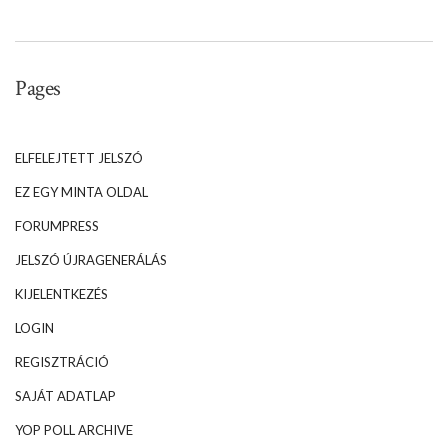
Pages
ELFELEJTETT JELSZÓ
EZ EGY MINTA OLDAL
FORUMPRESS
JELSZÓ ÚJRAGENERÁLÁS
KIJELENTKEZÉS
LOGIN
REGISZTRÁCIÓ
SAJÁT ADATLAP
YOP POLL ARCHIVE