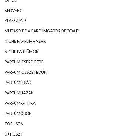
KEDVENC
KLASSZIKUS
MUTASD BE A PARFÜMGARDRÓBODAT!
NICHE PARFÜMHÁZAK
NICHE PARFÜMÖK
PARFÜM CSERE-BERE
PARFÜM ÖSSZETEVŐK
PARFÜMÉRIÁK
PARFÜMHÁZAK
PARFÜMKRITIKA
PARFÜMŐRÖK
TOPLISTA
ÚJ POSZT