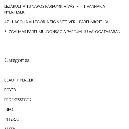
LEZÁRULT A 10 NAPOS PARFÜMKIHÍVÁS! – ITT VANNAK A
NYERTESEK!
4711 ACQUA ALLEGORIA FIG & VETIVER – PARFÜMKRITIKA
5 IZGALMAS PARFÜMÚJDONSÁG A PARFUM.HU VÁLOGATÁSÁBAN
Categories
BEAUTY-PERCEK
EGYÉB
ÉRDEKESSÉGEK
INFO
INTERJÚ
JÁTÉK