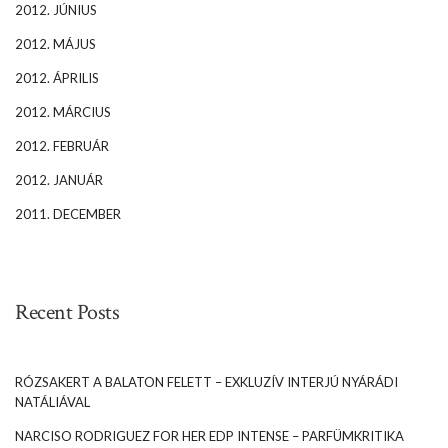
2012. JÚNIUS
2012. MÁJUS
2012. ÁPRILIS
2012. MÁRCIUS
2012. FEBRUÁR
2012. JANUÁR
2011. DECEMBER
Recent Posts
RÓZSAKERT A BALATON FELETT – EXKLUZÍV INTERJÚ NYÁRÁDI
NATÁLIÁVAL
NARCISO RODRIGUEZ FOR HER EDP INTENSE – PARFÜMKRITIKA