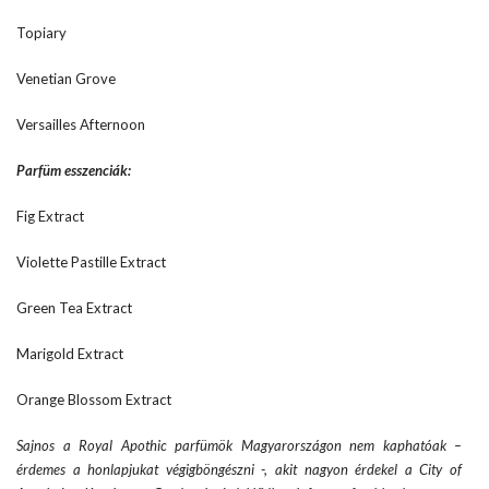
Topiary
Venetian Grove
Versailles Afternoon
Parfüm esszenciák:
Fig Extract
Violette Pastille Extract
Green Tea Extract
Marigold Extract
Orange Blossom Extract
Sajnos a Royal Apothic parfümök Magyarországon nem kaphatóak –
érdemes a honlapjukat végigböngészni -, akit nagyon érdekel a City of