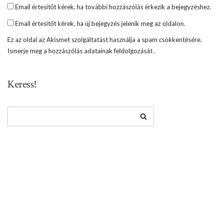
Email értesítőt kérek, ha további hozzászólás érkezik a bejegyzéshez.
Email értesítőt kérek, ha új bejegyzés jelenik meg az oldalon.
Ez az oldal az Akismet szolgáltatást használja a spam csökkentésére.
Ismerje meg a hozzászólás adatainak feldolgozását
.
Keress!