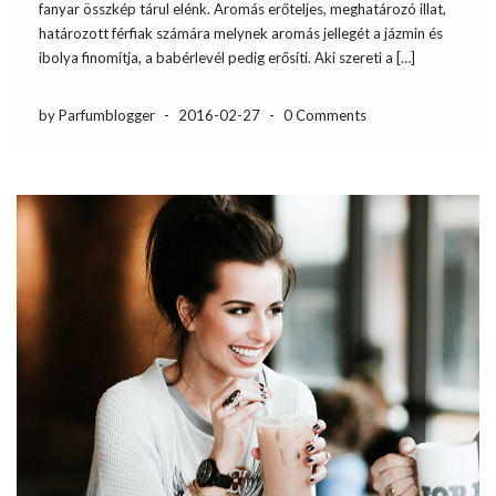
fanyar összkép tárul elénk. Aromás erőteljes, meghatározó illat,
határozott férfiak számára melynek aromás jellegét a jázmin és
ibolya finomítja, a babérlevél pedig erősíti. Aki szereti a […]
by Parfumblogger
-
2016-02-27
-
0 Comments