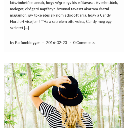
köszönhetően annak, hogy végre egy kis előtavaszt élvezhettünk,
meleget, cirógató napfényt. Azonnal tavaszt akartam érezni
magamon, így tökéletes alkalom adódott arra, hogy a Candy
Florale-t viseljem! ““Ha a szerelem pite volna, Candy még egy
szeletet […]
by Parfumblogger
-
2016-02-23
-
0 Comments