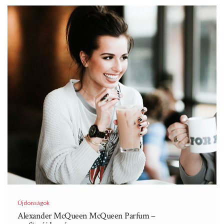
Újdonságok
Alexander McQueen McQueen Parfum –