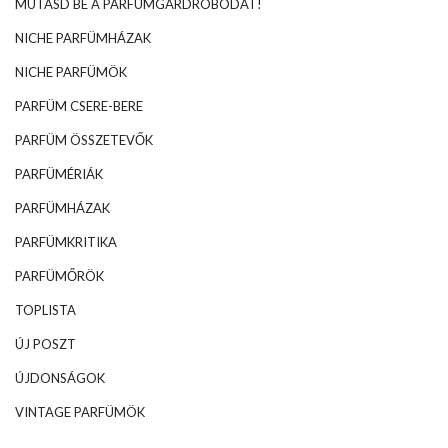
MUTASD BE A PARFÜMGARDRÓBODAT!
NICHE PARFÜMHÁZAK
NICHE PARFÜMÖK
PARFÜM CSERE-BERE
PARFÜM ÖSSZETEVŐK
PARFÜMÉRIÁK
PARFÜMHÁZAK
PARFÜMKRITIKA
PARFÜMŐRÖK
TOPLISTA
ÚJ POSZT
ÚJDONSÁGOK
VINTAGE PARFÜMÖK