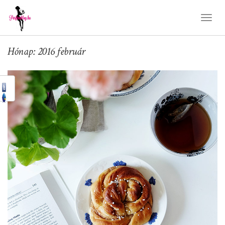
Toggl
Naviga
Hónap: 2016 február