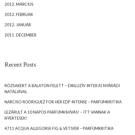
2012. MÁRCIUS
2012. FEBRUÁR
2012. JANUÁR
2011. DECEMBER
Recent Posts
RÓZSAKERT A BALATON FELETT – EXKLUZÍV INTERJÚ NYÁRÁDI
NATÁLIÁVAL
NARCISO RODRIGUEZ FOR HER EDP INTENSE – PARFÜMKRITIKA
LEZÁRULT A 10 NAPOS PARFÜMKIHÍVÁS! – ITT VANNAK A
NYERTESEK!
4711 ACQUA ALLEGORIA FIG & VETIVER – PARFÜMKRITIKA