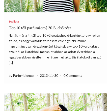
Toplista
Top 10 téli parfüm(öm) 2013. első rész
Nahát, már a 4. téli top 10 válogatáshoz érkeztünk…hogy rohan
az idő, és hogy változik az ízlésem vele együtt:) Immár
hagyományosan évszakonként készítek egy top 10 válogatást
azokból az illatokból, melyeket abban az adott évszakban a
legszívesebben viseltem. Tehát nem új, aktuális illatokról van szó
[…]
by Parfumblogger
-
2013-11-30
-
0 Comments