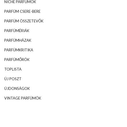
NICHE PARFÜMÖK
PARFÜM CSERE-BERE
PARFÜM ÖSSZETEVŐK
PARFÜMÉRIÁK
PARFÜMHÁZAK
PARFÜMKRITIKA
PARFÜMŐRÖK
TOPLISTA
ÚJ POSZT
ÚJDONSÁGOK
VINTAGE PARFÜMÖK