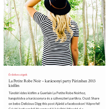
Érdekességek
La Petite Robe Noir – karácsonyi party Párizsban 2013
kisfilm
Tündéri édes kisfilm a Guerlain La Petite Robe Noirhoz,
hangolódva a karácsonyra és a szilveszteri partikra. Oszd: Share
on bebo Delicious Digg this post Ajánld a facebookon! Képre fel!