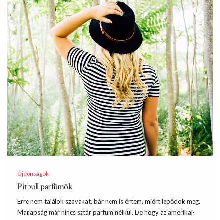
Újdonságok
Pitbull parfümök
Erre nem találok szavakat, bár nem is értem, miért lepődök meg.
Manapság már nincs sztár parfüm nélkül. De hogy az amerikai-