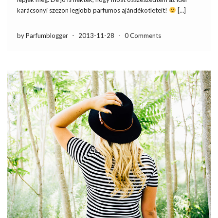
karácsonyi szezon legjobb parfümös ajándékötleteit!
[…]
by Parfumblogger
-
2013-11-28
-
0 Comments