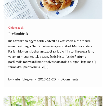
Újdonságok
Parfümhírek
Kis hazánkban egyre több kedvelt és közismert niche márka
ismerhető meg a Neroli parfüméria jóvoltából. Már kapható a
Parfümblogon is beharangozott Ex Idolo Thirty-Three parfüm,
valamint megérkeztek a szenzációs Histories de Parfums
parfümök, melyekről már itt olvashattatok a blogon. Izgalmas új
termékkel jelentkezik a Le […]
by Parfumblogger
-
2013-11-20
-
0 Comments