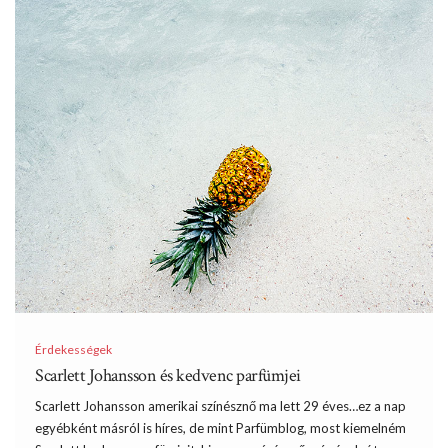
Érdekességek
Scarlett Johansson és kedvenc parfümjei
Scarlett Johansson amerikai színésznő ma lett 29 éves…ez a nap
egyébként másról is híres, de mint Parfümblog, most kiemelném