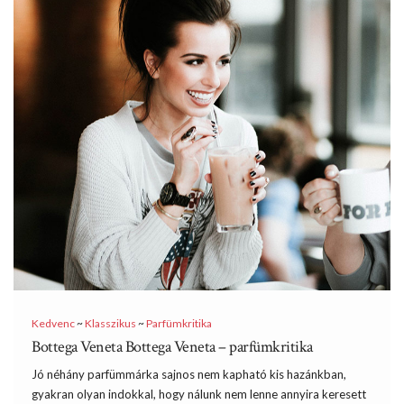
Kedvenc
~
Klasszikus
~
Parfümkritika
Bottega Veneta Bottega Veneta – parfümkritika
Jó néhány parfümmárka sajnos nem kapható kis hazánkban,
gyakran olyan indokkal, hogy nálunk nem lenne annyira keresett