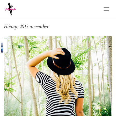
Toggl
Naviga
Hónap: 2013 november