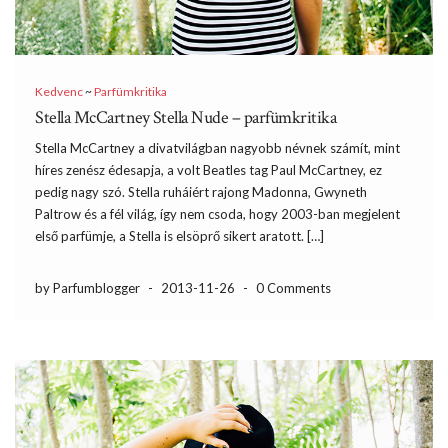
Kedvenc
~
Parfümkritika
Stella McCartney Stella Nude – parfümkritika
Stella McCartney a divatvilágban nagyobb névnek számít, mint
híres zenész édesapja, a volt Beatles tag Paul McCartney, ez
pedig nagy szó. Stella ruháiért rajong Madonna, Gwyneth
Paltrow és a fél világ, így nem csoda, hogy 2003-ban megjelent
első parfümje, a Stella is elsöprő sikert aratott. […]
by Parfumblogger
-
2013-11-26
-
0 Comments