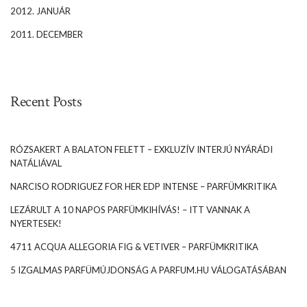
2012. JANUÁR
2011. DECEMBER
Recent Posts
RÓZSAKERT A BALATON FELETT – EXKLUZÍV INTERJÚ NYÁRÁDI
NATÁLIÁVAL
NARCISO RODRIGUEZ FOR HER EDP INTENSE – PARFÜMKRITIKA
LEZÁRULT A 10 NAPOS PARFÜMKIHÍVÁS! – ITT VANNAK A
NYERTESEK!
4711 ACQUA ALLEGORIA FIG & VETIVER – PARFÜMKRITIKA
5 IZGALMAS PARFÜMÚJDONSÁG A PARFUM.HU VÁLOGATÁSÁBAN