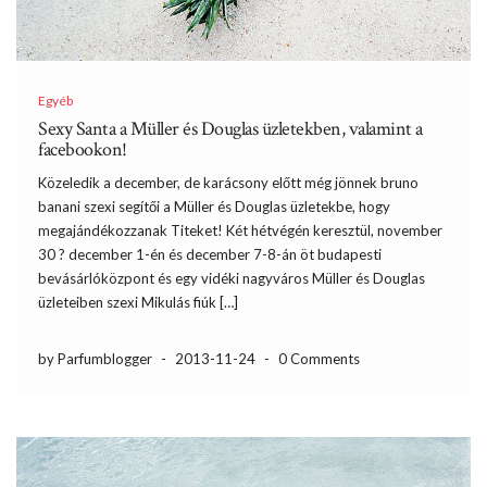
Egyéb
Sexy Santa a Müller és Douglas üzletekben, valamint a
facebookon!
Közeledik a december, de karácsony előtt még jönnek bruno
banani szexi segítői a Müller és Douglas üzletekbe, hogy
megajándékozzanak Titeket! Két hétvégén keresztül, november
30 ? december 1-én és december 7-8-án öt budapesti
bevásárlóközpont és egy vidéki nagyváros Müller és Douglas
üzleteiben szexi Mikulás fiúk […]
by Parfumblogger
-
2013-11-24
-
0 Comments