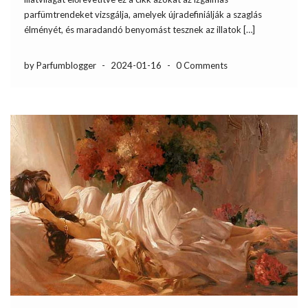
parfümtrendeket vizsgálja, amelyek újradefiniálják a szaglás
élményét, és maradandó benyomást tesznek az illatok […]
by Parfumblogger
-
2024-01-16
-
0 Comments