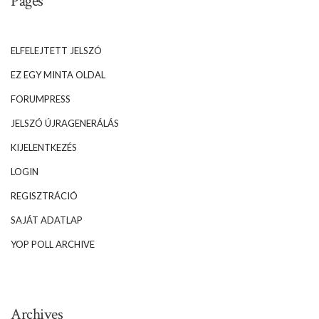
Pages
ELFELEJTETT JELSZÓ
EZ EGY MINTA OLDAL
FORUMPRESS
JELSZÓ ÚJRAGENERÁLÁS
KIJELENTKEZÉS
LOGIN
REGISZTRÁCIÓ
SAJÁT ADATLAP
YOP POLL ARCHIVE
Archives