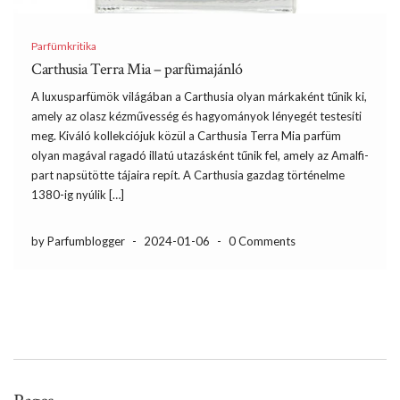
Parfümkritika
Carthusia Terra Mia – parfümajánló
A luxusparfümök világában a Carthusia olyan márkaként tűnik ki,
amely az olasz kézművesség és hagyományok lényegét testesíti
meg. Kiváló kollekciójuk közül a Carthusia Terra Mia parfüm
olyan magával ragadó illatú utazásként tűnik fel, amely az Amalfi-
part napsütötte tájaira repít. A Carthusia gazdag történelme
1380-ig nyúlik […]
by Parfumblogger
-
2024-01-06
-
0 Comments