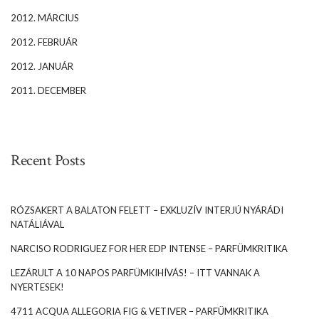
2012. MÁRCIUS
2012. FEBRUÁR
2012. JANUÁR
2011. DECEMBER
Recent Posts
RÓZSAKERT A BALATON FELETT – EXKLUZÍV INTERJÚ NYÁRÁDI
NATÁLIÁVAL
NARCISO RODRIGUEZ FOR HER EDP INTENSE – PARFÜMKRITIKA
LEZÁRULT A 10 NAPOS PARFÜMKIHÍVÁS! – ITT VANNAK A
NYERTESEK!
4711 ACQUA ALLEGORIA FIG & VETIVER – PARFÜMKRITIKA