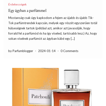
Érdekességek
Egy ágyban a parfümmel
Mostanság csak úgy kapkodom a fejem az újabb és újabb Tik-
Tok parfümtrendek kapcsán, melyek egy részét egyszerűen totál
hülyeségnek tartok (például azt, amikor azt javasolják, hogy
forrald fel a parfümöd és ha így viseled, tartósabb lesz.) Az, hogy
sokan viselnek parfümöt az ágyban kábé egy […]
by Parfumblogger
-
2024-01-14
-
0 Comments