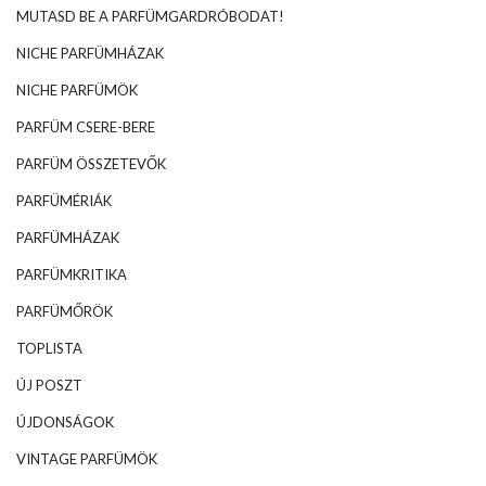
MUTASD BE A PARFÜMGARDRÓBODAT!
NICHE PARFÜMHÁZAK
NICHE PARFÜMÖK
PARFÜM CSERE-BERE
PARFÜM ÖSSZETEVŐK
PARFÜMÉRIÁK
PARFÜMHÁZAK
PARFÜMKRITIKA
PARFÜMŐRÖK
TOPLISTA
ÚJ POSZT
ÚJDONSÁGOK
VINTAGE PARFÜMÖK