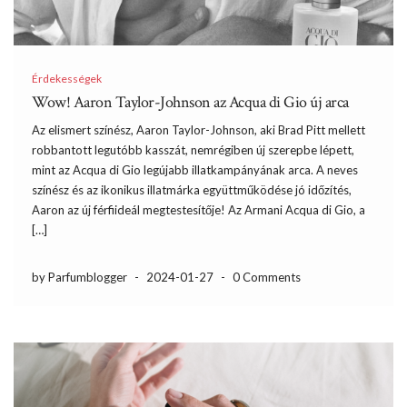
Érdekességek
Wow! Aaron Taylor-Johnson az Acqua di Gio új arca
Az elismert színész, Aaron Taylor-Johnson, aki Brad Pitt mellett
robbantott legutóbb kasszát, nemrégiben új szerepbe lépett,
mint az Acqua di Gio legújabb illatkampányának arca. A neves
színész és az ikonikus illatmárka együttműködése jó időzítés,
Aaron az új férfiideál megtestesítője! Az Armani Acqua di Gio, a
[…]
by Parfumblogger
-
2024-01-27
-
0 Comments