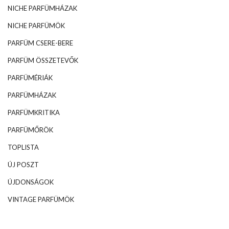
NICHE PARFÜMHÁZAK
NICHE PARFÜMÖK
PARFÜM CSERE-BERE
PARFÜM ÖSSZETEVŐK
PARFÜMÉRIÁK
PARFÜMHÁZAK
PARFÜMKRITIKA
PARFÜMŐRÖK
TOPLISTA
ÚJ POSZT
ÚJDONSÁGOK
VINTAGE PARFÜMÖK