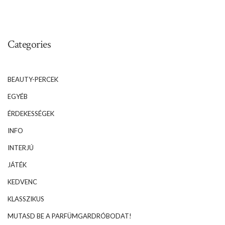
Categories
BEAUTY-PERCEK
EGYÉB
ÉRDEKESSÉGEK
INFO
INTERJÚ
JÁTÉK
KEDVENC
KLASSZIKUS
MUTASD BE A PARFÜMGARDRÓBODAT!