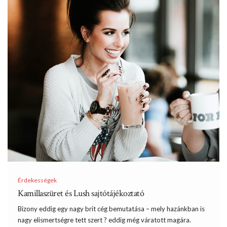
Érdekességek
Kamillaszüret és Lush sajtótájékoztató
Bizony eddig egy nagy brit cég bemutatása – mely hazánkban is
nagy elismertségre tett szert ? eddig még váratott magára.