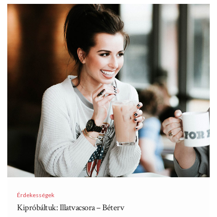
Érdekességek
Kipróbáltuk: Illatvacsora – Béterv