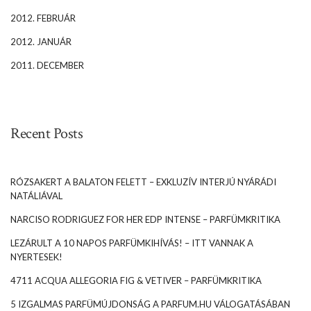
2012. FEBRUÁR
2012. JANUÁR
2011. DECEMBER
Recent Posts
RÓZSAKERT A BALATON FELETT – EXKLUZÍV INTERJÚ NYÁRÁDI
NATÁLIÁVAL
NARCISO RODRIGUEZ FOR HER EDP INTENSE – PARFÜMKRITIKA
LEZÁRULT A 10 NAPOS PARFÜMKIHÍVÁS! – ITT VANNAK A
NYERTESEK!
4711 ACQUA ALLEGORIA FIG & VETIVER – PARFÜMKRITIKA
5 IZGALMAS PARFÜMÚJDONSÁG A PARFUM.HU VÁLOGATÁSÁBAN