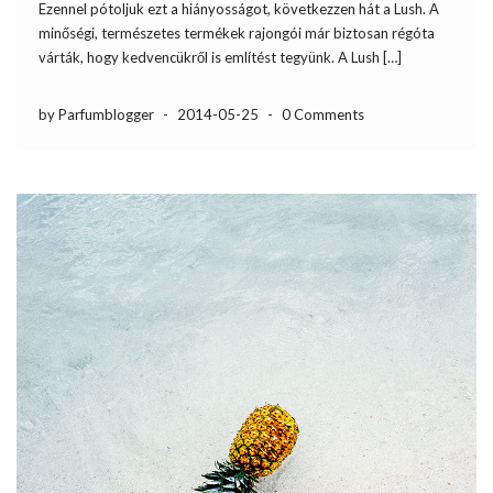
Ezennel pótoljuk ezt a hiányosságot, következzen hát a Lush. A
minőségi, természetes termékek rajongói már biztosan régóta
várták, hogy kedvencükről is említést tegyünk. A Lush […]
by Parfumblogger
-
2014-05-25
-
0 Comments