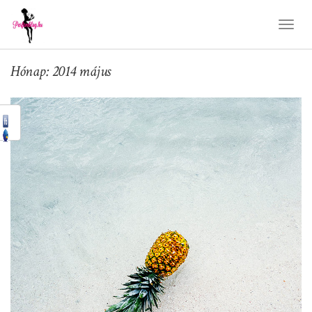
Toggl
Naviga
Hónap: 2014 május