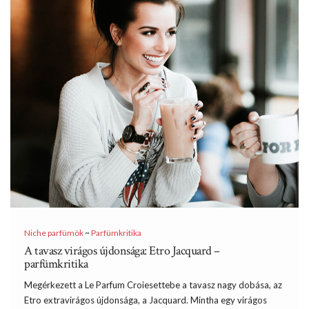
Niche parfümök
~
Parfümkritika
A tavasz virágos újdonsága: Etro Jacquard –
parfümkritika
Megérkezett a Le Parfum Croiesettebe a tavasz nagy dobása, az
Etro extravirágos újdonsága, a Jacquard. Mintha egy virágos