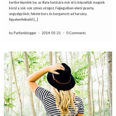
kertbe lépnénk be, az illata hatására már el is képzeltük magunk
körül a sok-sok színes virágot. Fejjegyében elemi gyanta,
angyalgyökér, fekete bors és bergamott ad harsány,
figyelemfelkeltő […]
by Parfumblogger
-
2014-05-21
-
0 Comments