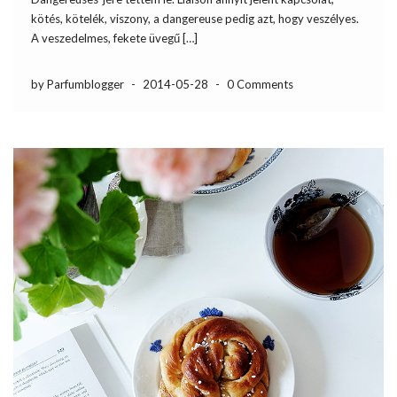
kötés, kötelék, viszony, a dangereuse pedig azt, hogy veszélyes.
A veszedelmes, fekete üvegű […]
by Parfumblogger
-
2014-05-28
-
0 Comments