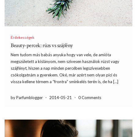
Érdekességek
Beauty-percek: rúzs vs szájfény
Nem tudom más babás anyuka hogy van vele, de amióta
megszületett a kislányom, nem szívesen használok rúzst vagy
szájfényt, hiszen a nap minden percében legszívesebben
csókolgatnám a gyerekem. Oké, már azért nem olyan pici és
vissza kellene térnem a “frontra” sminkelés terén is, de ha […]
by Parfumblogger
-
2014-05-21
-
0 Comments