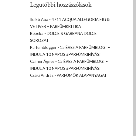
Legutóbbi hozzászólások
Ildikó Aba
-
4711 ACQUA ALLEGORIA FIG &
VETIVER – PARFÜMKRITIKA
Rebeka
-
DOLCE & GABBANA DOLCE
SOROZAT
Parfumblogger
-
15 ÉVES A PARFÜMBLOG! –
INDUL A 10 NAPOS #PARFÜMKIHÍVÁS!
Czimer Ágnes
-
15 ÉVES A PARFÜMBLOG! –
INDUL A 10 NAPOS #PARFÜMKIHÍVÁS!
Csáki András
-
PARFÜMÖK ALAPANYAGAI