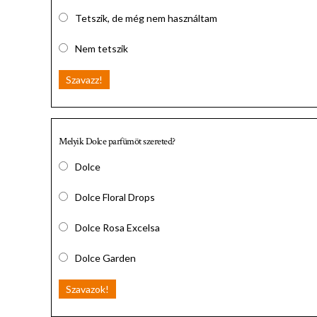
Tetszik, de még nem használtam
Nem tetszik
Szavazz!
Melyik Dolce parfümöt szereted?
Dolce
Dolce Floral Drops
Dolce Rosa Excelsa
Dolce Garden
Szavazok!