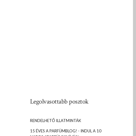
Legolvasottabb posztok
RENDELHETŐ ILLATMINTÁK
15 ÉVES A PARFÜMBLOG! - INDUL A 10