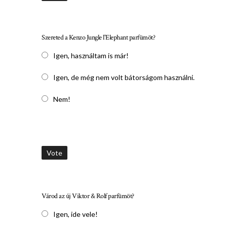
Szereted a Kenzo Jungle l'Elephant parfümöt?
Igen, használtam is már!
Igen, de még nem volt bátorságom használni.
Nem!
Vote
Várod az új Viktor & Rolf parfümöt?
Igen, ide vele!