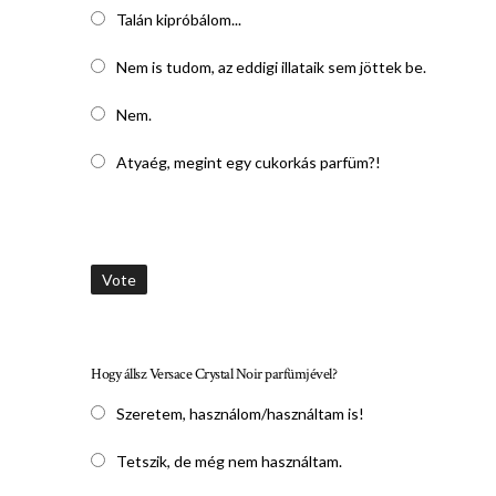
Talán kipróbálom...
Nem is tudom, az eddigi illataik sem jöttek be.
Nem.
Atyaég, megint egy cukorkás parfüm?!
Vote
Hogy állsz Versace Crystal Noir parfümjével?
Szeretem, használom/használtam is!
Tetszik, de még nem használtam.