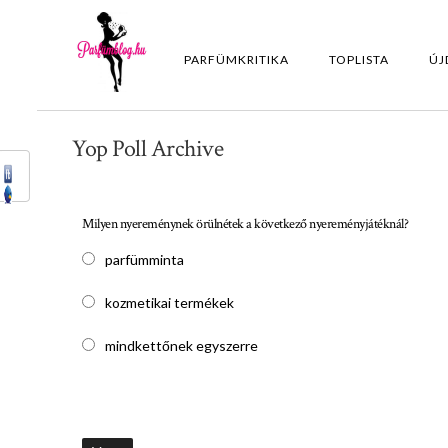
PARFÜMKRITIKA
TOPLISTA
ÚJ
Yop Poll Archive
Milyen nyereménynek örülnétek a következő nyereményjátéknál?
parfümminta
kozmetikai termékek
mindkettőnek egyszerre