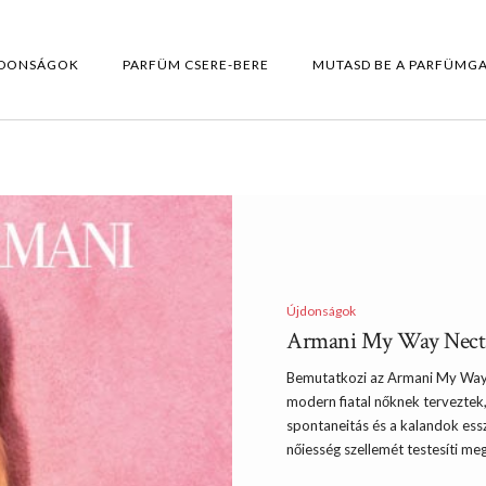
DONSÁGOK
PARFÜM CSERE-BERE
MUTASD BE A PARFÜMG
Újdonságok
Armani My Way Necta
Bemutatkozi az Armani My Way N
modern fiatal nőknek terveztek
spontaneitás és a kalandok essze
nőiesség szellemét testesíti me