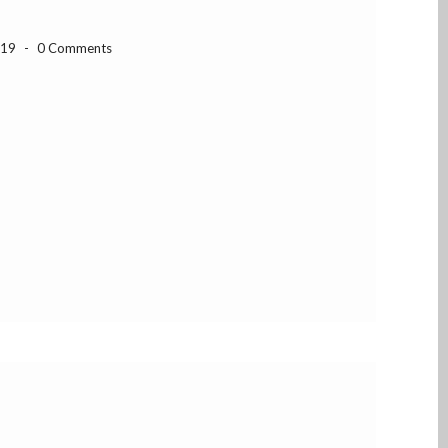
-19
-
0 Comments