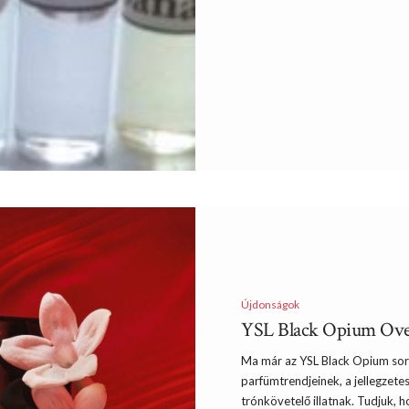
Újdonságok
YSL Black Opium Ove
Ma már az YSL Black Opium soro
parfümtrendjeinek, a jellegzet
trónkövetelő illatnak. Tudjuk, 