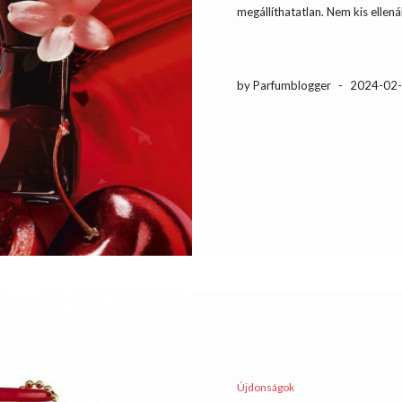
megállíthatatlan. Nem kis ellená
by Parfumblogger
-
2024-02
Újdonságok