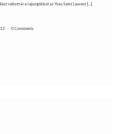
llást váltott ki a rajongókból az Yves Saint Laurent […]
-12
-
0 Comments