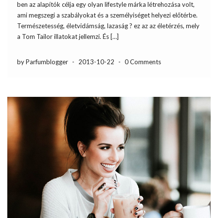
ben az alapítók célja egy olyan lifestyle márka létrehozása volt,
ami megszegi a szabályokat és a személyiséget helyezi előtérbe.
Természetesség, életvidámság, lazaság ? ez az az életérzés, mely
a Tom Tailor illatokat jellemzi. És […]
by Parfumblogger
-
2013-10-22
-
0 Comments