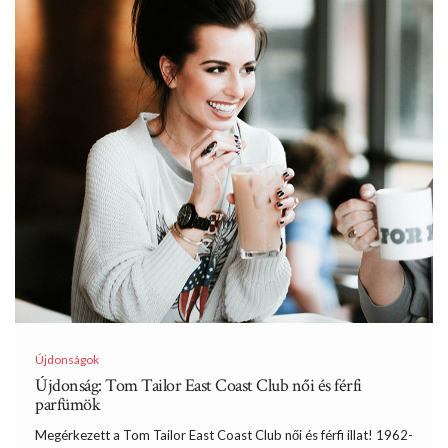
Újdonságok
Újdonság: Tom Tailor East Coast Club női és férfi
parfümök
Megérkezett a Tom Tailor East Coast Club női és férfi illat! 1962-