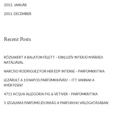
2012. JANUÁR
2011. DECEMBER
Recent Posts
RÓZSAKERT A BALATON FELETT – EXKLUZÍV INTERJÚ NYÁRÁDI
NATÁLIÁVAL
NARCISO RODRIGUEZ FOR HER EDP INTENSE – PARFÜMKRITIKA
LEZÁRULT A 10 NAPOS PARFÜMKIHÍVÁS! – ITT VANNAK A
NYERTESEK!
4711 ACQUA ALLEGORIA FIG & VETIVER – PARFÜMKRITIKA
5 IZGALMAS PARFÜMÚJDONSÁG A PARFUM.HU VÁLOGATÁSÁBAN