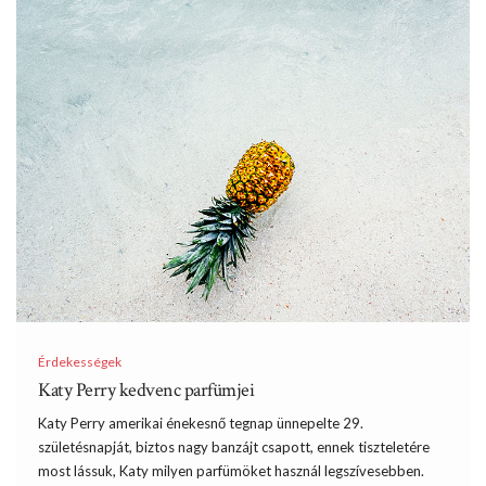
Érdekességek
Katy Perry kedvenc parfümjei
Katy Perry amerikai énekesnő tegnap ünnepelte 29.
születésnapját, biztos nagy banzájt csapott, ennek tiszteletére
most lássuk, Katy milyen parfümöket használ legszívesebben.