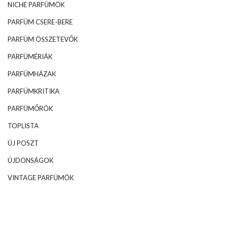
NICHE PARFÜMÖK
PARFÜM CSERE-BERE
PARFÜM ÖSSZETEVŐK
PARFÜMÉRIÁK
PARFÜMHÁZAK
PARFÜMKRITIKA
PARFÜMŐRÖK
TOPLISTA
ÚJ POSZT
ÚJDONSÁGOK
VINTAGE PARFÜMÖK