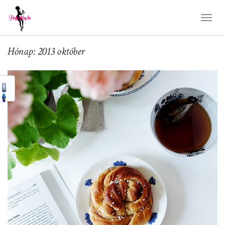
Toggl
Naviga
Hónap: 2013 október