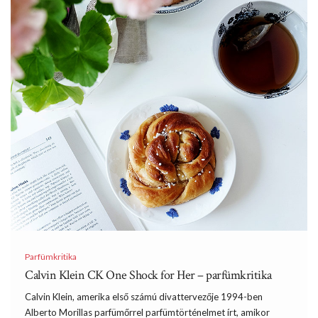
Parfümkritika
Calvin Klein CK One Shock for Her – parfümkritika
Calvin Klein, amerika első számú divattervezője 1994-ben
Alberto Morillas parfümőrrel parfümtörténelmet írt, amikor