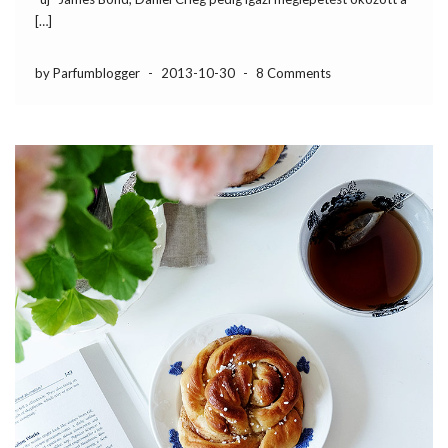
[…]
by Parfumblogger
-
2013-10-30
-
8 Comments