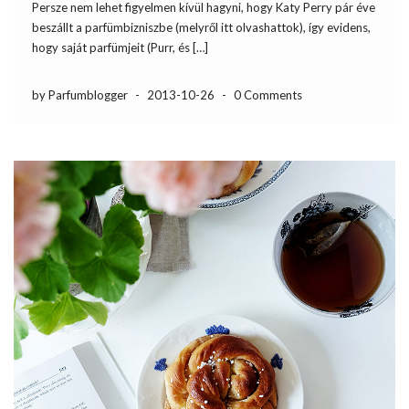
Persze nem lehet figyelmen kívül hagyni, hogy Katy Perry pár éve
beszállt a parfümbizniszbe (melyről itt olvashattok), így evidens,
hogy saját parfümjeit (Purr, és […]
by Parfumblogger
-
2013-10-26
-
0 Comments