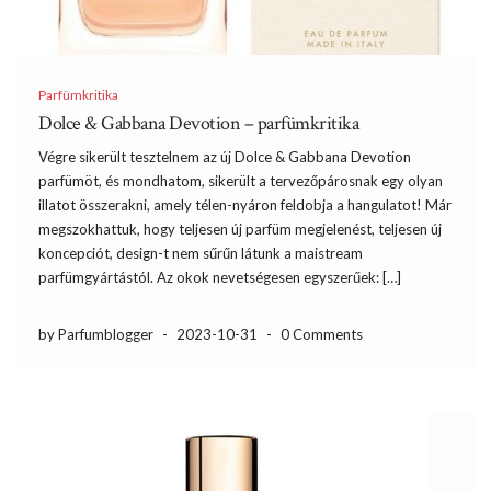
Parfümkritika
Dolce & Gabbana Devotion – parfümkritika
Végre sikerült tesztelnem az új Dolce & Gabbana Devotion
parfümöt, és mondhatom, sikerült a tervezőpárosnak egy olyan
illatot összerakni, amely télen-nyáron feldobja a hangulatot! Már
megszokhattuk, hogy teljesen új parfüm megjelenést, teljesen új
koncepciót, design-t nem sűrűn látunk a maistream
parfümgyártástól. Az okok nevetségesen egyszerűek: […]
by Parfumblogger
-
2023-10-31
-
0 Comments