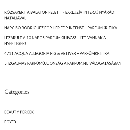
RÓZSAKERT A BALATON FELETT – EXKLUZÍV INTERJÚ NYÁRÁDI
NATÁLIÁVAL
NARCISO RODRIGUEZ FOR HER EDP INTENSE – PARFÜMKRITIKA
LEZÁRULT A 10 NAPOS PARFÜMKIHÍVÁS! – ITT VANNAK A
NYERTESEK!
4711 ACQUA ALLEGORIA FIG & VETIVER – PARFÜMKRITIKA
5 IZGALMAS PARFÜMÚJDONSÁG A PARFUM.HU VÁLOGATÁSÁBAN
Categories
BEAUTY-PERCEK
EGYÉB