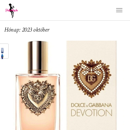
Toggl
Naviga
Hónap: 2023 október