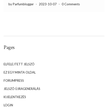
by Parfumblogger
-
2023-10-07
-
0 Comments
Pages
ELFELEJTETT JELSZÓ
EZ EGY MINTA OLDAL
FORUMPRESS
JELSZÓ ÚJRAGENERÁLÁS
KIJELENTKEZÉS
LOGIN