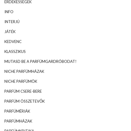
ÉRDEKESSÉGEK
INFO
INTERJÚ
JÁTÉK
KEDVENC
KLASSZIKUS
MUTASD BE A PARFÜMGARDRÓBODAT!
NICHE PARFÜMHÁZAK
NICHE PARFÜMÖK
PARFÜM CSERE-BERE
PARFÜM ÖSSZETEVŐK
PARFÜMÉRIÁK
PARFÜMHÁZAK