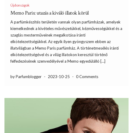
Újdonságok
Memo Paris: utazás a kiváló illatok körül
A parfümkészítés területén vannak olyan parfümházak, amelyek
kiemelkednek a kivételes művészetükkel, kézművességükkel és a
szaglás mesterműveinek megalkotása iránti
elkötelezettségükkel. Az egyik ilyen gyöngyszem ebben az
illatvilágban a Memo Paris parfümház. A történetmesélés iránti
elkötelezettségével és a világ illatokon keresztül történő
felfedezésének szenvedélyével a Memo egyedülálló […]
by Parfumblogger
-
2023-10-25
-
0 Comments