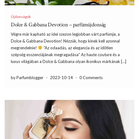
Újdonságok
Dolce & Gabbana Devotion – parfümújdonság
Végre már kapható az idei szezon legjobban várt parfümje, a
Dolce & Gabbana Devotion! Nézzük, hogy kinek kell azonnal
megrendelnie!
“Az odaadás, az elegancia és az időtlen
szépség esszenciájának megragadása” Az haute couture és a
luxus világában a Dolce & Gabbana olyan ikonikus márkának […]
by Parfumblogger
-
2023-10-14
-
0 Comments