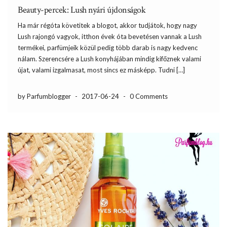
Beauty-percek: Lush nyári újdonságok
Ha már régóta követitek a blogot, akkor tudjátok, hogy nagy
Lush rajongó vagyok, itthon évek óta bevetésen vannak a Lush
termékei, parfümjeik közül pedig több darab is nagy kedvenc
nálam. Szerencsére a Lush konyhájában mindig kifőznek valami
újat, valami izgalmasat, most sincs ez másképp. Tudni […]
by Parfumblogger
-
2017-06-24
-
0 Comments