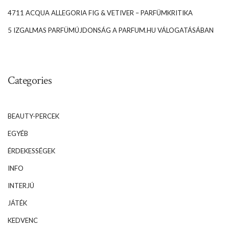
4711 ACQUA ALLEGORIA FIG & VETIVER – PARFÜMKRITIKA
5 IZGALMAS PARFÜMÚJDONSÁG A PARFUM.HU VÁLOGATÁSÁBAN
Categories
BEAUTY-PERCEK
EGYÉB
ÉRDEKESSÉGEK
INFO
INTERJÚ
JÁTÉK
KEDVENC