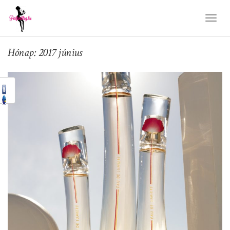
Toggl
Naviga
Hónap: 2017 június