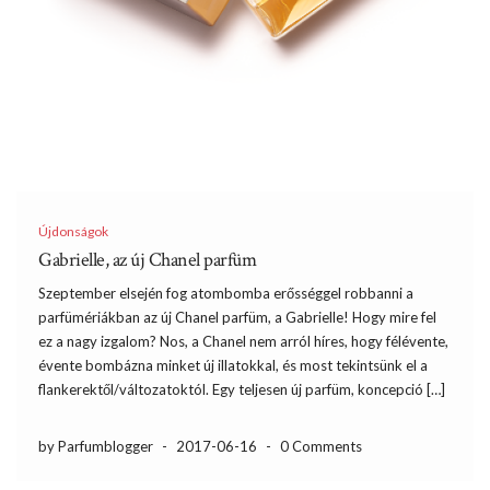
Újdonságok
Gabrielle, az új Chanel parfüm
Szeptember elsején fog atombomba erősséggel robbanni a
parfümériákban az új Chanel parfüm, a Gabrielle! Hogy mire fel
ez a nagy izgalom? Nos, a Chanel nem arról híres, hogy félévente,
évente bombázna minket új illatokkal, és most tekintsünk el a
flankerektől/változatoktól. Egy teljesen új parfüm, koncepció […]
by Parfumblogger
-
2017-06-16
-
0 Comments