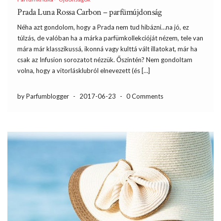
Prada Luna Rossa Carbon – parfümújdonság
Néha azt gondolom, hogy a Prada nem tud hibázni…na jó, ez
túlzás, de valóban ha a márka parfümkollekcióját nézem, tele van
mára már klasszikussá, ikonná vagy kulttá vált illatokat, már ha
csak az Infusion sorozatot nézzük. Őszintén? Nem gondoltam
volna, hogy a vitorlásklubról elnevezett (és […]
by Parfumblogger
-
2017-06-23
-
0 Comments