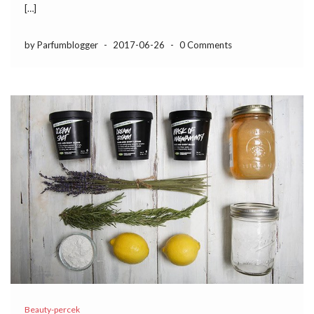
[…]
by Parfumblogger
-
2017-06-26
-
0 Comments
Beauty-percek