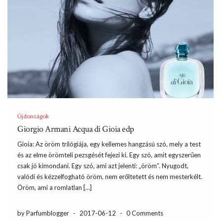
Újdonságok
Giorgio Armani Acqua di Gioia edp
Gioia: Az öröm trilógiája, egy kellemes hangzású szó, mely a test
és az elme örömteli pezsgését fejezi ki. Egy szó, amit egyszerűen
csak jó kimondani. Egy szó, ami azt jelenti: „öröm”. Nyugodt,
valódi és kézzelfogható öröm, nem erőltetett és nem mesterkélt.
Öröm, ami a romlatlan […]
by Parfumblogger
-
2017-06-12
-
0 Comments