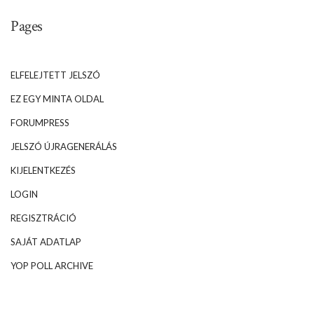
Pages
ELFELEJTETT JELSZÓ
EZ EGY MINTA OLDAL
FORUMPRESS
JELSZÓ ÚJRAGENERÁLÁS
KIJELENTKEZÉS
LOGIN
REGISZTRÁCIÓ
SAJÁT ADATLAP
YOP POLL ARCHIVE