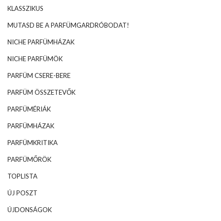
KLASSZIKUS
MUTASD BE A PARFÜMGARDRÓBODAT!
NICHE PARFÜMHÁZAK
NICHE PARFÜMÖK
PARFÜM CSERE-BERE
PARFÜM ÖSSZETEVŐK
PARFÜMÉRIÁK
PARFÜMHÁZAK
PARFÜMKRITIKA
PARFÜMŐRÖK
TOPLISTA
ÚJ POSZT
ÚJDONSÁGOK