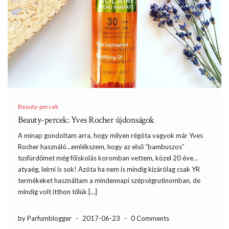
Beauty-percek
Beauty-percek: Yves Rocher újdonságok
A minap gondoltam arra, hogy milyen régóta vagyok már Yves
Rocher használó…emlékszem, hogy az első “bambuszos”
tusfürdőmet még főiskolás koromban vettem, közel 20 éve…
atyaég, leírni is sok! Azóta ha nem is mindig kizárólag csak YR
termékeket használtam a mindennapi szépségrutinomban, de
mindig volt itthon tőlük […]
by Parfumblogger
-
2017-06-23
-
0 Comments