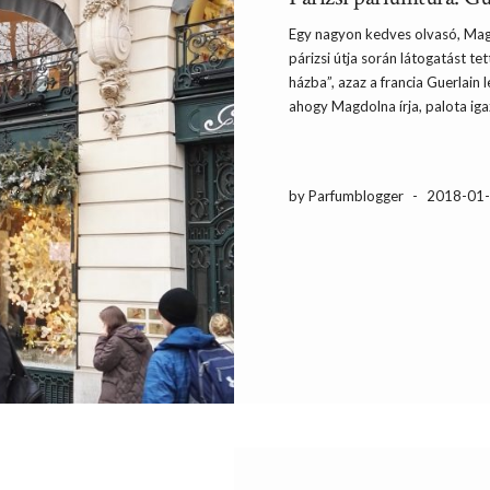
Egy nagyon kedves olvasó, Mag
párizsi útja során látogatást te
házba”, azaz a francia Guerlain
ahogy Magdolna írja, palota iga
by Parfumblogger
-
2018-01