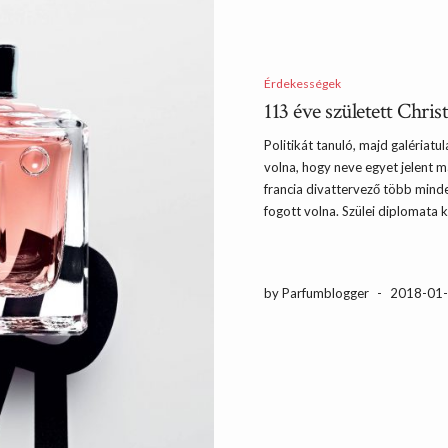
Érdekességek
113 éve született Chris
Politikát tanuló, majd galériat
volna, hogy neve egyet jelent m
francia divattervező több mind
fogott volna. Szülei diplomata k
by Parfumblogger
-
2018-01