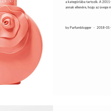
a kategóriába tartozik. A 2011
annak ellenére, hogy az üvege me
by Parfumblogger
-
2018-01