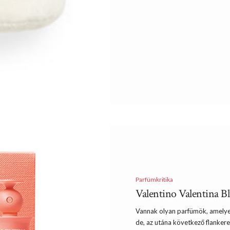
Parfümkritika
Valentino Valentina B
Vannak olyan parfümök, amelyekn
de, az utána következő flanker