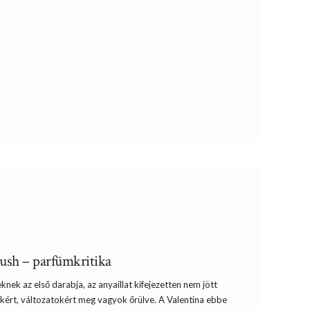
lush – parfümkritika
ek az első darabja, az anyaillat kifejezetten nem jött
ekért, változatokért meg vagyok őrülve. A Valentina ebbe