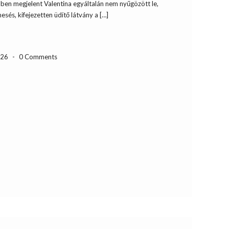
-ben megjelent Valentina egyáltalán nem nyűgözött le,
sés, kifejezetten üdítő látvány a […]
-26
-
0 Comments