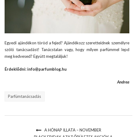
Egyedi ajándékon töröd a fejed? Ajándékozz szeretteidnek személyre
szóló tanácsadást! Tanácstalan vagy, hogy milyen parfümmel lepd
meg kedvesed? Együtt megtaláljuk!
Érdeklődni: info@parfumblog.hu
Andrea
Parfümtanácsadás
A HÓNAP ILLATA – NOVEMBER