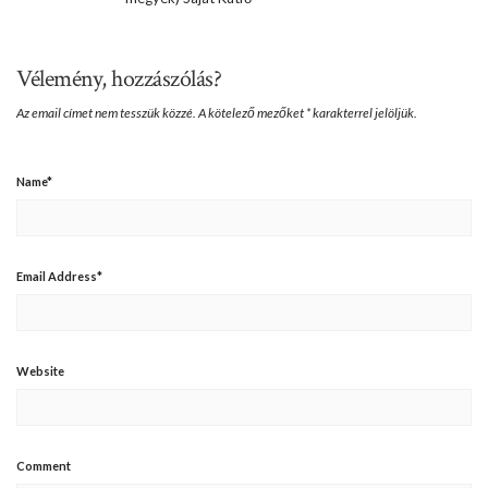
Vélemény, hozzászólás?
Az email címet nem tesszük közzé.
A kötelező mezőket
*
karakterrel jelöljük.
Name
*
Email Address
*
Website
Comment