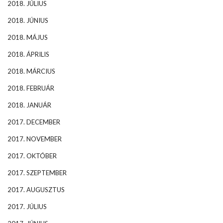
2018. JÚLIUS
2018. JÚNIUS
2018. MÁJUS
2018. ÁPRILIS
2018. MÁRCIUS
2018. FEBRUÁR
2018. JANUÁR
2017. DECEMBER
2017. NOVEMBER
2017. OKTÓBER
2017. SZEPTEMBER
2017. AUGUSZTUS
2017. JÚLIUS