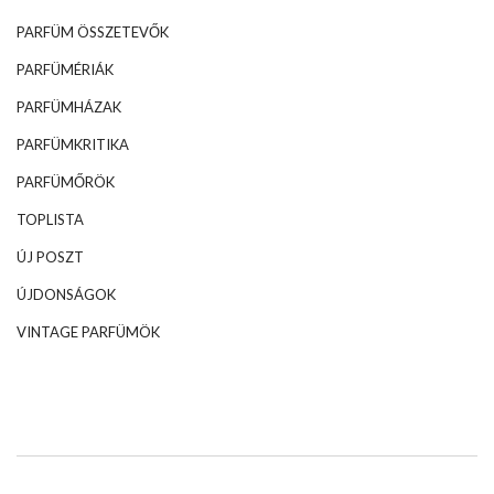
PARFÜM ÖSSZETEVŐK
PARFÜMÉRIÁK
PARFÜMHÁZAK
PARFÜMKRITIKA
PARFÜMŐRÖK
TOPLISTA
ÚJ POSZT
ÚJDONSÁGOK
VINTAGE PARFÜMÖK