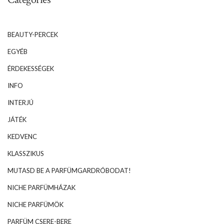
BEAUTY-PERCEK
EGYÉB
ÉRDEKESSÉGEK
INFO
INTERJÚ
JÁTÉK
KEDVENC
KLASSZIKUS
MUTASD BE A PARFÜMGARDRÓBODAT!
NICHE PARFÜMHÁZAK
NICHE PARFÜMÖK
PARFÜM CSERE-BERE