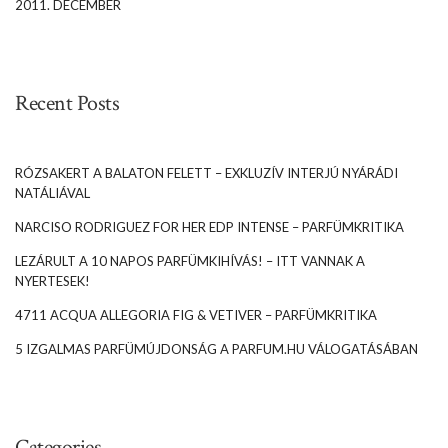
2011. DECEMBER
Recent Posts
RÓZSAKERT A BALATON FELETT – EXKLUZÍV INTERJÚ NYÁRÁDI
NATÁLIÁVAL
NARCISO RODRIGUEZ FOR HER EDP INTENSE – PARFÜMKRITIKA
LEZÁRULT A 10 NAPOS PARFÜMKIHÍVÁS! – ITT VANNAK A
NYERTESEK!
4711 ACQUA ALLEGORIA FIG & VETIVER – PARFÜMKRITIKA
5 IZGALMAS PARFÜMÚJDONSÁG A PARFUM.HU VÁLOGATÁSÁBAN
Categories