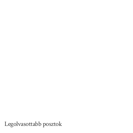
Legolvasottabb posztok