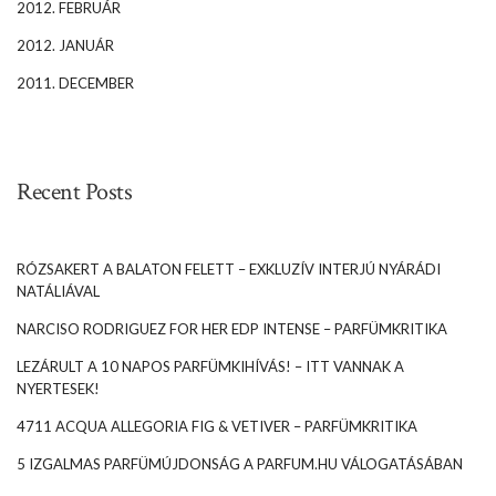
2012. FEBRUÁR
2012. JANUÁR
2011. DECEMBER
Recent Posts
RÓZSAKERT A BALATON FELETT – EXKLUZÍV INTERJÚ NYÁRÁDI
NATÁLIÁVAL
NARCISO RODRIGUEZ FOR HER EDP INTENSE – PARFÜMKRITIKA
LEZÁRULT A 10 NAPOS PARFÜMKIHÍVÁS! – ITT VANNAK A
NYERTESEK!
4711 ACQUA ALLEGORIA FIG & VETIVER – PARFÜMKRITIKA
5 IZGALMAS PARFÜMÚJDONSÁG A PARFUM.HU VÁLOGATÁSÁBAN