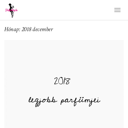
Toggl
Naviga
Hónap: 2018 december