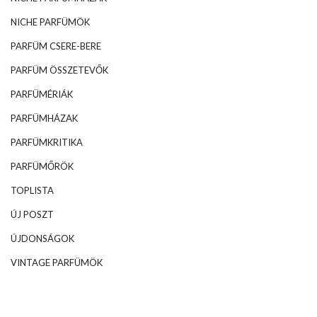
NICHE PARFÜMÖK
PARFÜM CSERE-BERE
PARFÜM ÖSSZETEVŐK
PARFÜMÉRIÁK
PARFÜMHÁZAK
PARFÜMKRITIKA
PARFÜMŐRÖK
TOPLISTA
ÚJ POSZT
ÚJDONSÁGOK
VINTAGE PARFÜMÖK