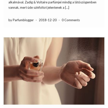
alkalmával. Zadig & Voltaire parfümjei mindig a látószögemben
vannak, mert üde színfoltot jelentenek a […]
by Parfumblogger
-
2018-12-20
-
0 Comments