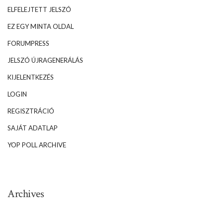
ELFELEJTETT JELSZÓ
EZ EGY MINTA OLDAL
FORUMPRESS
JELSZÓ ÚJRAGENERÁLÁS
KIJELENTKEZÉS
LOGIN
REGISZTRÁCIÓ
SAJÁT ADATLAP
YOP POLL ARCHIVE
Archives