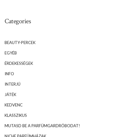
Categories
BEAUTY-PERCEK
EGYÉB
ÉRDEKESSÉGEK
INFO
INTERJÚ
JÁTÉK
KEDVENC
KLASSZIKUS
MUTASD BE A PARFÜMGARDRÓBODAT!
NICHE PARFÜMHÁZAK