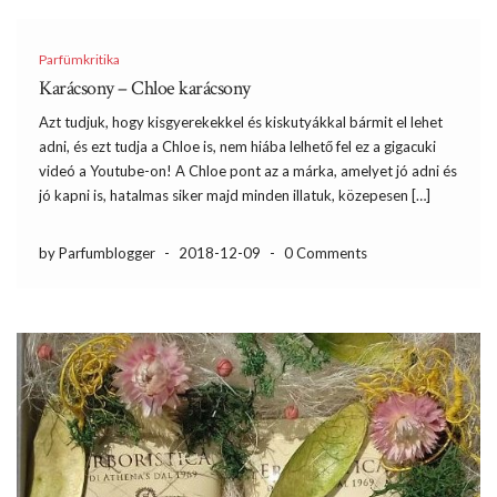
Parfümkritika
Karácsony – Chloe karácsony
Azt tudjuk, hogy kisgyerekekkel és kiskutyákkal bármit el lehet
adni, és ezt tudja a Chloe is, nem hiába lelhető fel ez a gigacuki
videó a Youtube-on! A Chloe pont az a márka, amelyet jó adni és
jó kapni is, hatalmas siker majd minden illatuk, közepesen […]
by Parfumblogger
-
2018-12-09
-
0 Comments