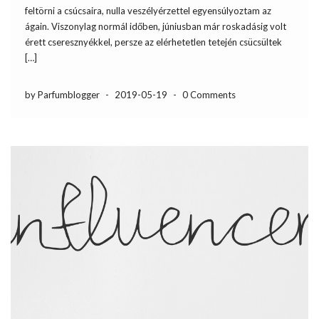
feltörni a csúcsaira, nulla veszélyérzettel egyensúlyoztam az
ágain. Viszonylag normál időben, júniusban már roskadásig volt
érett cseresznyékkel, persze az elérhetetlen tetején csücsültek
[…]
by Parfumblogger
-
2019-05-19
-
0 Comments