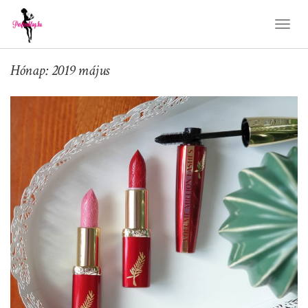
Toggl
Naviga
Hónap: 2019 május