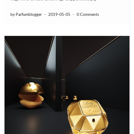
by Parfumblogger
-
2019-05-05
-
0 Comments