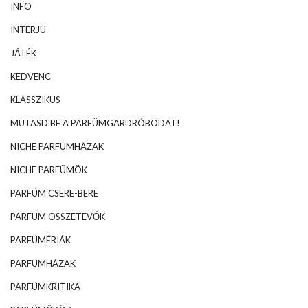
INFO
INTERJÚ
JÁTÉK
KEDVENC
KLASSZIKUS
MUTASD BE A PARFÜMGARDRÓBODAT!
NICHE PARFÜMHÁZAK
NICHE PARFÜMÖK
PARFÜM CSERE-BERE
PARFÜM ÖSSZETEVŐK
PARFÜMÉRIÁK
PARFÜMHÁZAK
PARFÜMKRITIKA