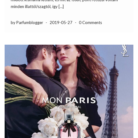
minden illattól/szagtól, így […]
by Parfumblogger
-
2019-05-27
-
0 Comments