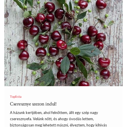
Toplista
Cseresznye szezon indul!
A házunk kertjében, ahol felnőttem, állt egy szép nagy
cseresznyefa. Velünk nőtt, és ahogy óvodás lettem,
biztonságosan meg lehetett mászni, élveztem, hogy kihívás