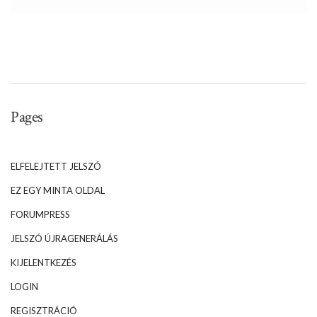
Pages
ELFELEJTETT JELSZÓ
EZ EGY MINTA OLDAL
FORUMPRESS
JELSZÓ ÚJRAGENERÁLÁS
KIJELENTKEZÉS
LOGIN
REGISZTRÁCIÓ