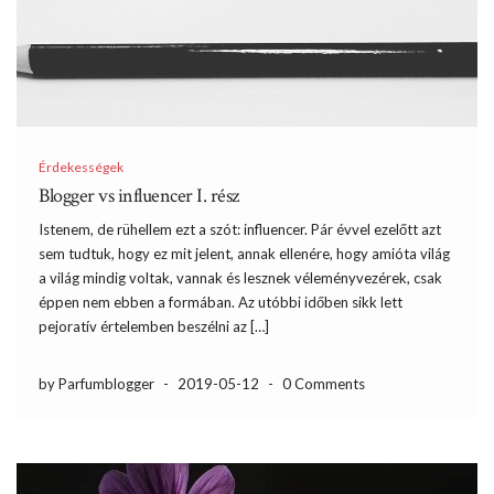
Érdekességek
Blogger vs influencer I. rész
Istenem, de rühellem ezt a szót: influencer. Pár évvel ezelőtt azt
sem tudtuk, hogy ez mit jelent, annak ellenére, hogy amióta világ
a világ mindig voltak, vannak és lesznek véleményvezérek, csak
éppen nem ebben a formában. Az utóbbi időben sikk lett
pejoratív értelemben beszélni az […]
by Parfumblogger
-
2019-05-12
-
0 Comments