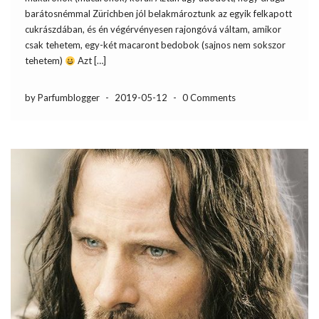
barátosnémmal Zürichben jól belakmároztunk az egyik felkapott
cukrászdában, és én végérvényesen rajongóvá váltam, amikor
csak tehetem, egy-két macaront bedobok (sajnos nem sokszor
tehetem)
Azt […]
by Parfumblogger
-
2019-05-12
-
0 Comments