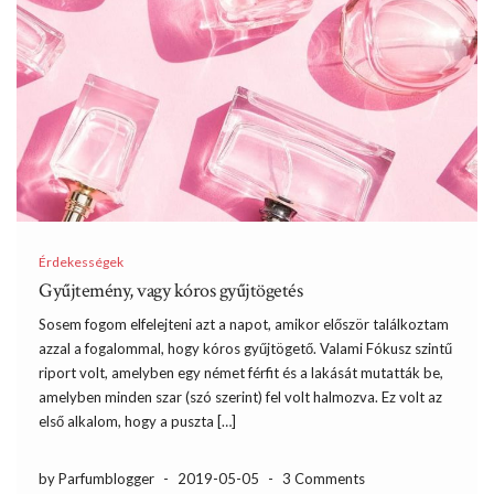
Érdekességek
Gyűjtemény, vagy kóros gyűjtögetés
Sosem fogom elfelejteni azt a napot, amikor először találkoztam
azzal a fogalommal, hogy kóros gyűjtögető. Valami Fókusz szintű
riport volt, amelyben egy német férfit és a lakását mutatták be,
amelyben minden szar (szó szerint) fel volt halmozva. Ez volt az
első alkalom, hogy a puszta […]
by Parfumblogger
-
2019-05-05
-
3 Comments