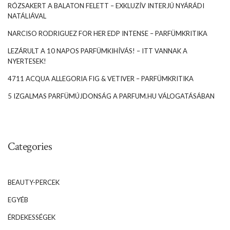
RÓZSAKERT A BALATON FELETT – EXKLUZÍV INTERJÚ NYÁRÁDI
NATÁLIÁVAL
NARCISO RODRIGUEZ FOR HER EDP INTENSE – PARFÜMKRITIKA
LEZÁRULT A 10 NAPOS PARFÜMKIHÍVÁS! – ITT VANNAK A
NYERTESEK!
4711 ACQUA ALLEGORIA FIG & VETIVER – PARFÜMKRITIKA
5 IZGALMAS PARFÜMÚJDONSÁG A PARFUM.HU VÁLOGATÁSÁBAN
Categories
BEAUTY-PERCEK
EGYÉB
ÉRDEKESSÉGEK