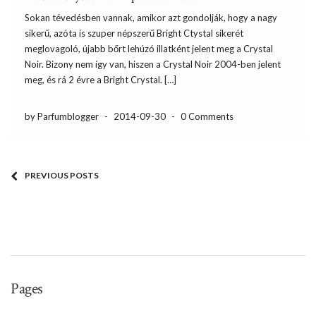
Sokan tévedésben vannak, amikor azt gondolják, hogy a nagy
sikerű, azóta is szuper népszerű Bright Ctystal sikerét
meglovagoló, újabb bőrt lehúzó illatként jelent meg a Crystal
Noir. Bizony nem így van, hiszen a Crystal Noir 2004-ben jelent
meg, és rá 2 évre a Bright Crystal. […]
by Parfumblogger
-
2014-09-30
-
0 Comments
PREVIOUS POSTS
Pages