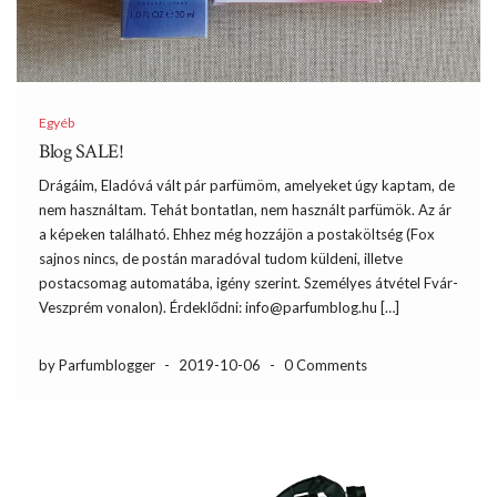
Egyéb
Blog SALE!
Drágáim, Eladóvá vált pár parfümöm, amelyeket úgy kaptam, de
nem használtam. Tehát bontatlan, nem használt parfümök. Az ár
a képeken található. Ehhez még hozzájön a postaköltség (Fox
sajnos nincs, de postán maradóval tudom küldeni, illetve
postacsomag automatába, igény szerint. Személyes átvétel Fvár-
Veszprém vonalon). Érdeklődni: info@parfumblog.hu […]
by Parfumblogger
-
2019-10-06
-
0 Comments