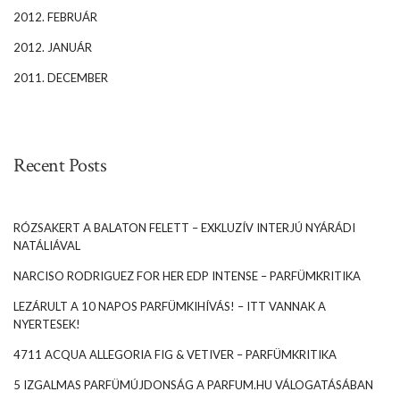
2012. FEBRUÁR
2012. JANUÁR
2011. DECEMBER
Recent Posts
RÓZSAKERT A BALATON FELETT – EXKLUZÍV INTERJÚ NYÁRÁDI
NATÁLIÁVAL
NARCISO RODRIGUEZ FOR HER EDP INTENSE – PARFÜMKRITIKA
LEZÁRULT A 10 NAPOS PARFÜMKIHÍVÁS! – ITT VANNAK A
NYERTESEK!
4711 ACQUA ALLEGORIA FIG & VETIVER – PARFÜMKRITIKA
5 IZGALMAS PARFÜMÚJDONSÁG A PARFUM.HU VÁLOGATÁSÁBAN