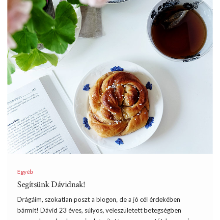
Egyéb
Segítsünk Dávidnak!
Drágáim, szokatlan poszt a blogon, de a jó cél érdekében
bármit! Dávid 23 éves, súlyos, veleszületett betegségben