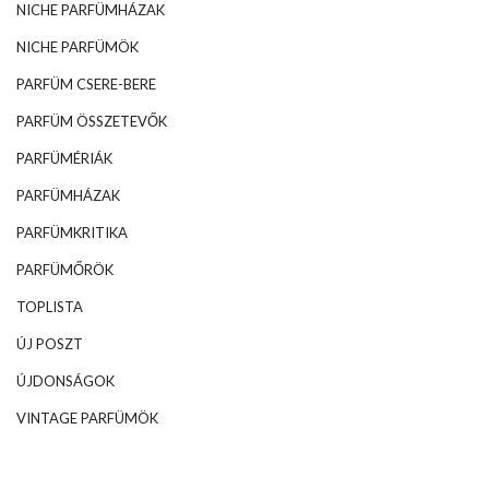
NICHE PARFÜMHÁZAK
NICHE PARFÜMÖK
PARFÜM CSERE-BERE
PARFÜM ÖSSZETEVŐK
PARFÜMÉRIÁK
PARFÜMHÁZAK
PARFÜMKRITIKA
PARFÜMŐRÖK
TOPLISTA
ÚJ POSZT
ÚJDONSÁGOK
VINTAGE PARFÜMÖK