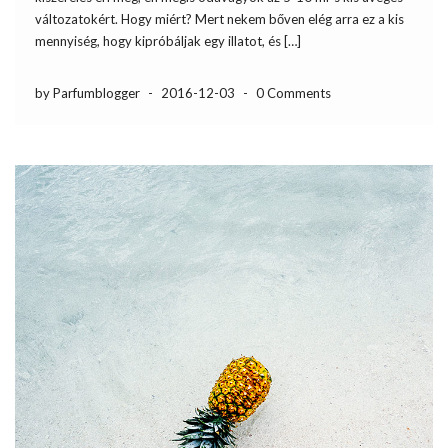
változatokért. Hogy miért? Mert nekem bőven elég arra ez a kis
mennyiség, hogy kipróbáljak egy illatot, és […]
by Parfumblogger
-
2016-12-03
-
0 Comments