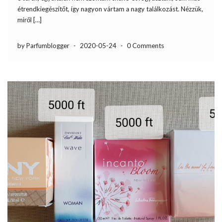
étrendkiegészítőt, így nagyon vártam a nagy találkozást. Nézzük,
miről […]
by Parfumblogger
-
2020-05-24
-
0 Comments