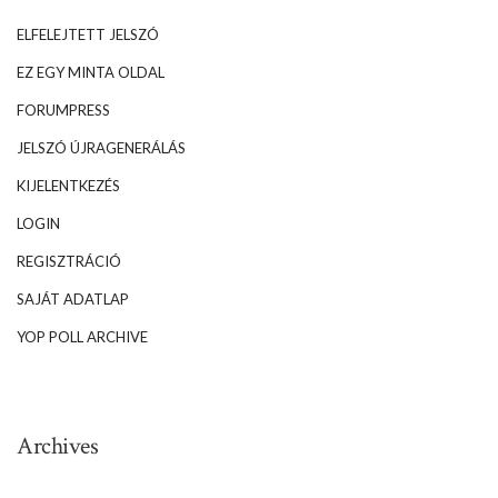
ELFELEJTETT JELSZÓ
EZ EGY MINTA OLDAL
FORUMPRESS
JELSZÓ ÚJRAGENERÁLÁS
KIJELENTKEZÉS
LOGIN
REGISZTRÁCIÓ
SAJÁT ADATLAP
YOP POLL ARCHIVE
Archives