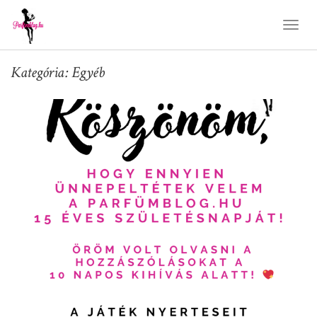
Toggl
Naviga
Kategória: Egyéb