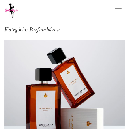
Toggl
Naviga
Kategória: Parfümházak