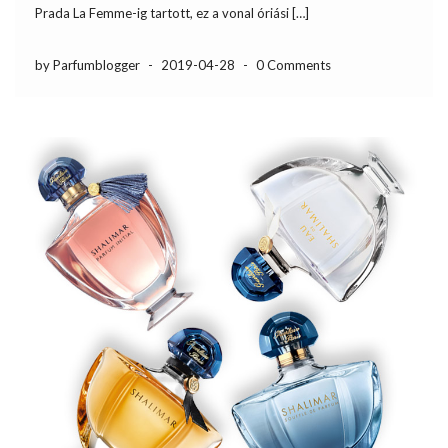
Prada La Femme-ig tartott, ez a vonal óriási […]
by Parfumblogger
-
2019-04-28
-
0 Comments