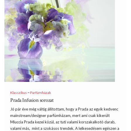
Klasszikus
~
Parfümházak
Prada Infusion sorozat
Jó pár éve még váltig állítottam, hogy a Prada az egyik kedvenc
mainstream/designer parfümházam, mert ami csak kikerült
Miuccia Prada kezei közül, az tuti valami korszakalkotó darab,
valami más, mint a szokásos trendek. A lelkesedésem egészen a