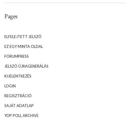
Pages
ELFELEJTETT JELSZÓ
EZ EGY MINTA OLDAL
FORUMPRESS
JELSZÓ ÚJRAGENERÁLÁS
KIJELENTKEZÉS
LOGIN
REGISZTRÁCIÓ
SAJÁT ADATLAP
YOP POLL ARCHIVE