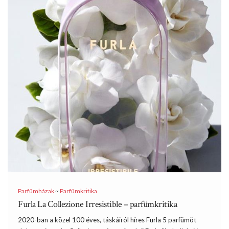
Parfümházak
~
Parfümkritika
Furla La Collezione Irresistible – parfümkritika
2020-ban a közel 100 éves, táskáiról híres Furla 5 parfümöt