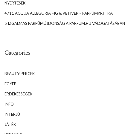
NYERTESEK!
4711 ACQUA ALLEGORIA FIG & VETIVER – PARFÜMKRITIKA
5 IZGALMAS PARFÜMÚJDONSÁG A PARFUM.HU VÁLOGATÁSÁBAN
Categories
BEAUTY-PERCEK
EGYÉB
ÉRDEKESSÉGEK
INFO
INTERJÚ
JÁTÉK