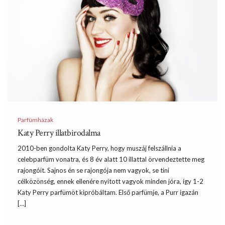
Parfümházak
Katy Perry illatbirodalma
2010-ben gondolta Katy Perry, hogy muszáj felszállnia a
celebparfüm vonatra, és 8 év alatt 10 illattal örvendeztette meg
rajongóit. Sajnos én se rajongója nem vagyok, se tini
célközönség, ennek ellenére nyitott vagyok minden jóra, így 1-2
Katy Perry parfümöt kipróbáltam. Első parfümje, a Purr igazán
[…]