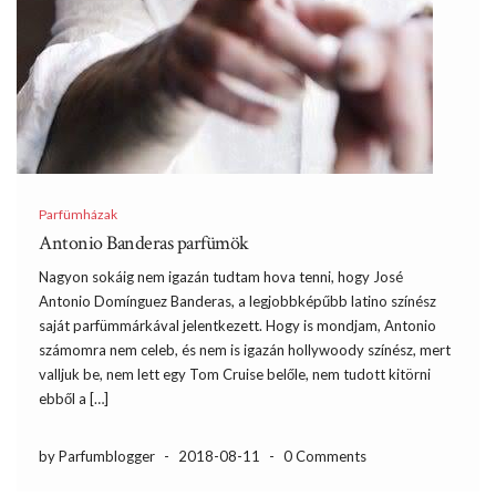
Parfümházak
Antonio Banderas parfümök
Nagyon sokáig nem igazán tudtam hova tenni, hogy José
Antonio Domínguez Banderas, a legjobbképűbb latino színész
saját parfümmárkával jelentkezett. Hogy is mondjam, Antonio
számomra nem celeb, és nem is igazán hollywoody színész, mert
valljuk be, nem lett egy Tom Cruise belőle, nem tudott kitörni
ebből a […]
by Parfumblogger
-
2018-08-11
-
0 Comments