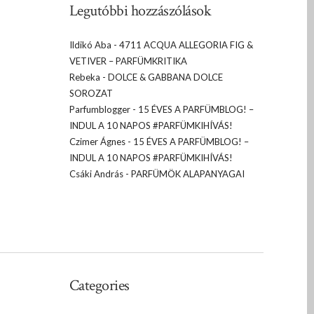
Legutóbbi hozzászólások
Ildikó Aba
-
4711 ACQUA ALLEGORIA FIG &
VETIVER – PARFÜMKRITIKA
Rebeka
-
DOLCE & GABBANA DOLCE
SOROZAT
Parfumblogger
-
15 ÉVES A PARFÜMBLOG! –
INDUL A 10 NAPOS #PARFÜMKIHÍVÁS!
Czimer Ágnes
-
15 ÉVES A PARFÜMBLOG! –
INDUL A 10 NAPOS #PARFÜMKIHÍVÁS!
Csáki András
-
PARFÜMÖK ALAPANYAGAI
Categories