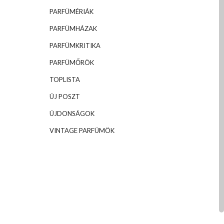
PARFÜMÉRIÁK
PARFÜMHÁZAK
PARFÜMKRITIKA
PARFÜMŐRÖK
TOPLISTA
ÚJ POSZT
ÚJDONSÁGOK
VINTAGE PARFÜMÖK