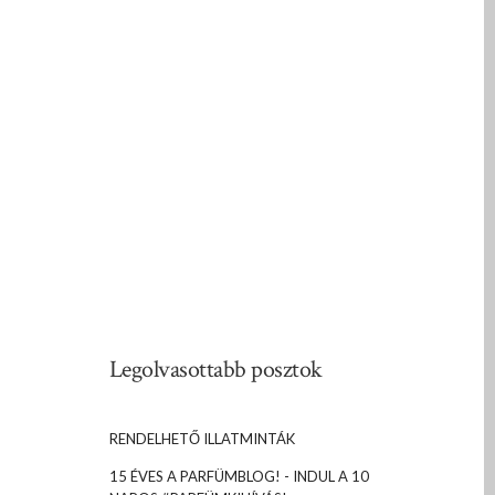
Legolvasottabb posztok
RENDELHETŐ ILLATMINTÁK
15 ÉVES A PARFÜMBLOG! - INDUL A 10