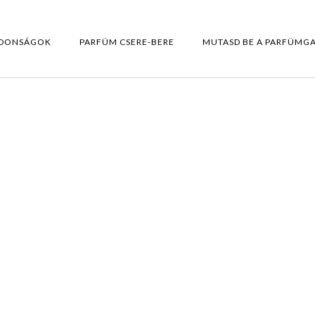
DONSÁGOK
PARFÜM CSERE-BERE
MUTASD BE A PARFÜMG