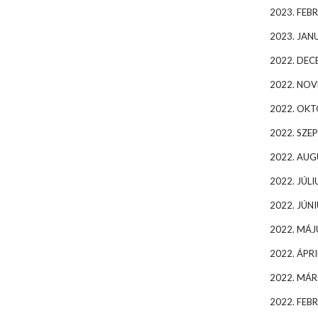
2023. FEB
2023. JAN
2022. DEC
2022. NO
2022. OK
2022. SZE
2022. AU
2022. JÚLI
2022. JÚNI
2022. MÁJ
2022. ÁPRI
2022. MÁR
2022. FEB