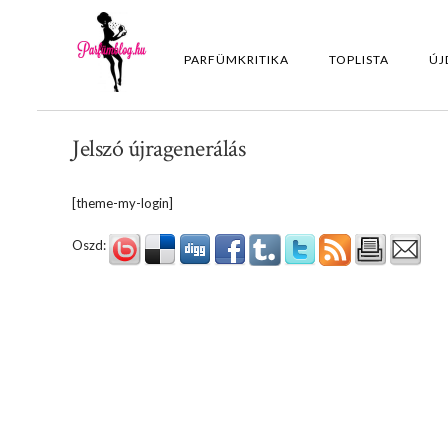
PARFÜMKRITIKA
TOPLISTA
ÚJ
Jelszó újragenerálás
[theme-my-login]
Oszd: