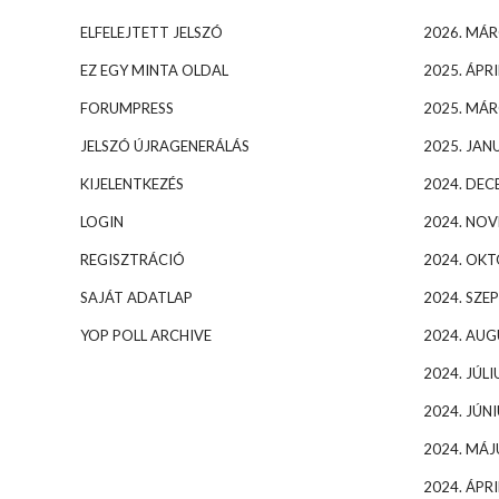
ELFELEJTETT JELSZÓ
2026. MÁR
EZ EGY MINTA OLDAL
2025. ÁPRI
FORUMPRESS
2025. MÁR
JELSZÓ ÚJRAGENERÁLÁS
2025. JAN
KIJELENTKEZÉS
2024. DEC
LOGIN
2024. NO
REGISZTRÁCIÓ
2024. OK
SAJÁT ADATLAP
2024. SZE
YOP POLL ARCHIVE
2024. AU
2024. JÚLI
2024. JÚNI
2024. MÁJ
2024. ÁPRI