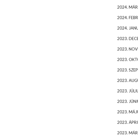
2024. MÁR
2024. FEB
2024. JAN
2023. DEC
2023. NO
2023. OK
2023. SZE
2023. AU
2023. JÚLI
2023. JÚNI
2023. MÁJ
2023. ÁPRI
2023. MÁR