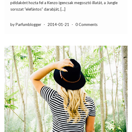
példaként hozta fel a Kenzo igencsak megosztó illatát, a Jungle
sorozat “elefántos” darabját, […]
by Parfumblogger
-
2014-01-21
-
0 Comments