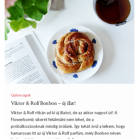
Újdonságok
Viktor & Rolf Bonbon – új illat!
Viktor & Rolf ritkán ad ki új illatot, de az akkor nagyot üt! A
Flowerbomb sikerét felülmúlni nem lehet, de a
próbálkozásoknak mindig örülünk. Így tehát örül a lelkem, hogy
hamarosan itt az új Viktor & Rolf parfüm, mely Bonbon néven