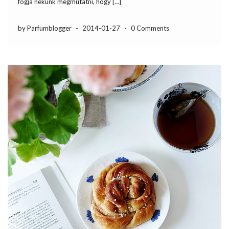
fogja nekünk megmutatni, hogy […]
by Parfumblogger
-
2014-01-27
-
0 Comments