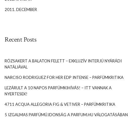
2011. DECEMBER
Recent Posts
RÓZSAKERT A BALATON FELETT – EXKLUZÍV INTERJÚ NYÁRÁDI
NATÁLIÁVAL
NARCISO RODRIGUEZ FOR HER EDP INTENSE – PARFÜMKRITIKA
LEZÁRULT A 10 NAPOS PARFÜMKIHÍVÁS! – ITT VANNAK A
NYERTESEK!
4711 ACQUA ALLEGORIA FIG & VETIVER – PARFÜMKRITIKA
5 IZGALMAS PARFÜMÚJDONSÁG A PARFUM.HU VÁLOGATÁSÁBAN