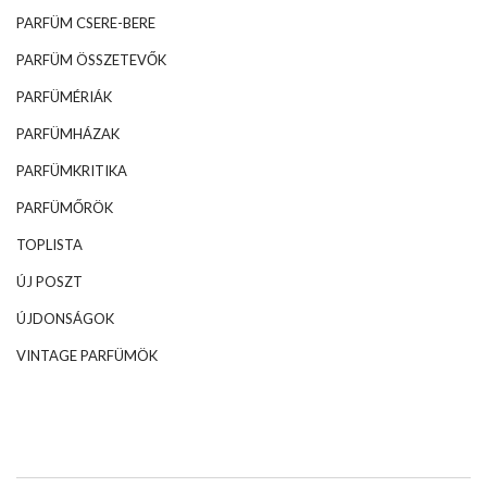
PARFÜM CSERE-BERE
PARFÜM ÖSSZETEVŐK
PARFÜMÉRIÁK
PARFÜMHÁZAK
PARFÜMKRITIKA
PARFÜMŐRÖK
TOPLISTA
ÚJ POSZT
ÚJDONSÁGOK
VINTAGE PARFÜMÖK