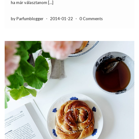
ha már választanom […]
by Parfumblogger
-
2014-01-22
-
0 Comments