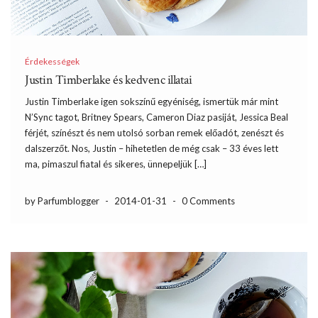
Érdekességek
Justin Timberlake és kedvenc illatai
Justin Timberlake igen sokszínű egyéniség, ismertük már mint
N’Sync tagot, Britney Spears, Cameron Diaz pasiját, Jessica Beal
férjét, színészt és nem utolsó sorban remek előadót, zenészt és
dalszerzőt. Nos, Justin – hihetetlen de még csak – 33 éves lett
ma, pimaszul fiatal és sikeres, ünnepeljük […]
by Parfumblogger
-
2014-01-31
-
0 Comments