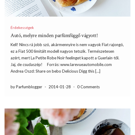
Érdekességek
Autó, melyre minden parfümfüggő vágyott!
Kell! Nincs rá jobb szó, akármennyire is nem vagyok Fiat rajongó,
ez a Fiat 500 limitált modell nagyon tetszik. Természetesen
azért, mert La Petite Robe Noir feelinget kapott a Guerlain-től.
Jaj, de csudaszép! Forrás: www.larevueautomobile.com
Andrea Oszd: Share on bebo Delicious Digg this […]
by Parfumblogger
-
2014-01-28
-
0 Comments