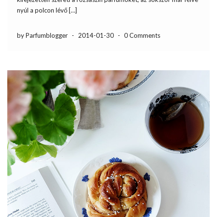
nyúl a polcon lévő […]
by Parfumblogger
-
2014-01-30
-
0 Comments