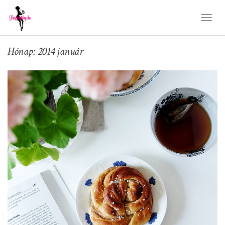
Toggl
Naviga
Hónap: 2014 január