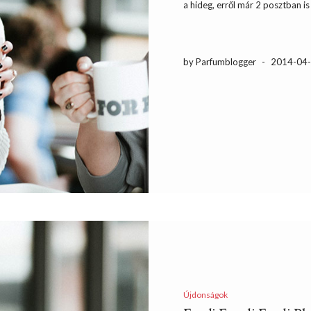
a hideg, erről már 2 posztban i
by Parfumblogger
-
2014-04
Újdonságok