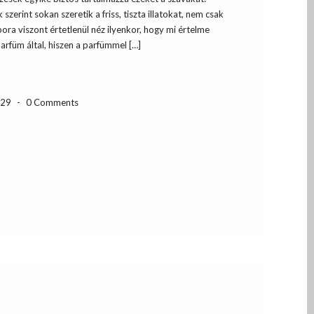
 szerint sokan szeretik a friss, tiszta illatokat, nem csak
ra viszont értetlenül néz ilyenkor, hogy mi értelme
 parfüm által, hiszen a parfümmel […]
-29
-
0 Comments