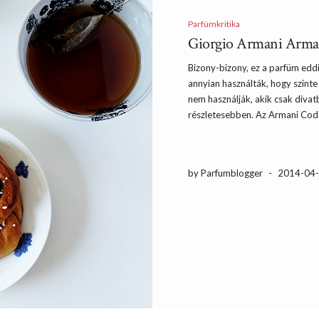
Parfümkritika
Giorgio Armani Arman
Bizony-bizony, ez a parfüm edd
annyian használták, hogy szinte
nem használják, akik csak divat
részletesebben. Az Armani Code
by Parfumblogger
-
2014-04