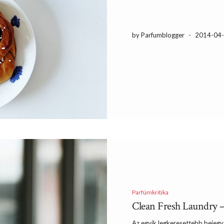
by Parfumblogger
-
2014-04
Parfümkritika
Clean Fresh Laundry –
Az egyik legkeresettebb bejegy