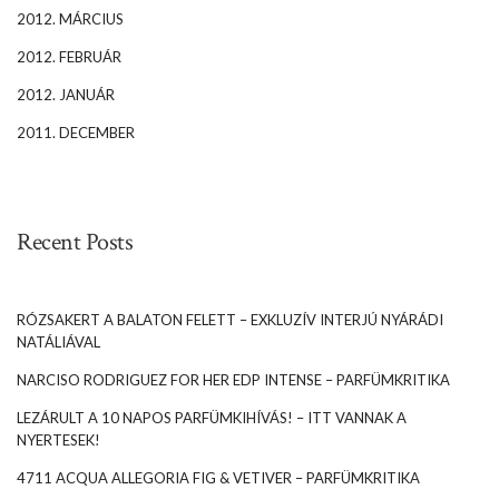
2012. MÁRCIUS
2012. FEBRUÁR
2012. JANUÁR
2011. DECEMBER
Recent Posts
RÓZSAKERT A BALATON FELETT – EXKLUZÍV INTERJÚ NYÁRÁDI
NATÁLIÁVAL
NARCISO RODRIGUEZ FOR HER EDP INTENSE – PARFÜMKRITIKA
LEZÁRULT A 10 NAPOS PARFÜMKIHÍVÁS! – ITT VANNAK A
NYERTESEK!
4711 ACQUA ALLEGORIA FIG & VETIVER – PARFÜMKRITIKA