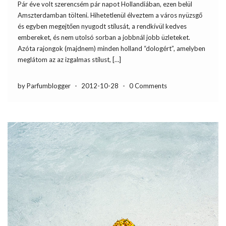
Pár éve volt szerencsém pár napot Hollandiában, ezen belül
Amszterdamban tölteni. Hihetetlenül élveztem a város nyüzsgő
és egyben megejtően nyugodt stílusát, a rendkívül kedves
embereket, és nem utolsó sorban a jobbnál jobb üzleteket.
Azóta rajongok (majdnem) minden holland “dologért”, amelyben
meglátom az az izgalmas stílust, […]
by Parfumblogger
-
2012-10-28
-
0 Comments