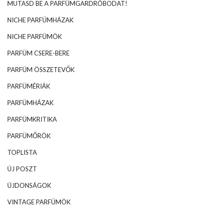
MUTASD BE A PARFÜMGARDRÓBODAT!
NICHE PARFÜMHÁZAK
NICHE PARFÜMÖK
PARFÜM CSERE-BERE
PARFÜM ÖSSZETEVŐK
PARFÜMÉRIÁK
PARFÜMHÁZAK
PARFÜMKRITIKA
PARFÜMŐRÖK
TOPLISTA
ÚJ POSZT
ÚJDONSÁGOK
VINTAGE PARFÜMÖK