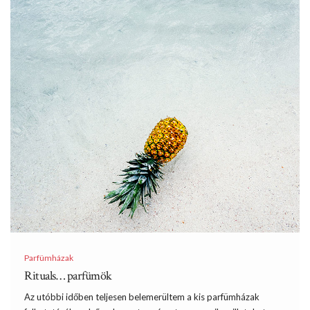
Parfümházak
Rituals… parfümök
Az utóbbi időben teljesen belemerültem a kis parfümházak