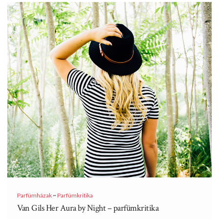
Parfümházak
~
Parfümkritika
Van Gils Her Aura by Night – parfümkritika