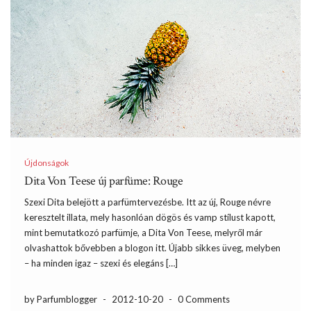
Újdonságok
Dita Von Teese új parfüme: Rouge
Szexi Dita belejött a parfümtervezésbe. Itt az új, Rouge névre
keresztelt illata, mely hasonlóan dögös és vamp stílust kapott,
mint bemutatkozó parfümje, a Dita Von Teese, melyről már
olvashattok bővebben a blogon itt. Újabb sikkes üveg, melyben
– ha minden igaz – szexi és elegáns […]
by Parfumblogger
-
2012-10-20
-
0 Comments