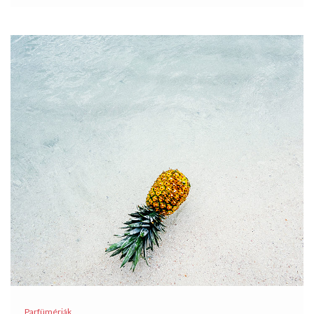
Parfümériák