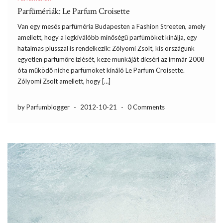
Parfümériák: Le Parfum Croisette
Van egy mesés parfüméria Budapesten a Fashion Streeten, amely
amellett, hogy a legkiválóbb minőségű parfümöket kínálja, egy
hatalmas plusszal is rendelkezik: Zólyomi Zsolt, kis országunk
egyetlen parfümőre ízlését, keze munkáját dicséri az immár 2008
óta működő niche parfümöket kínáló Le Parfum Croisette.
Zólyomi Zsolt amellett, hogy […]
by Parfumblogger
-
2012-10-21
-
0 Comments