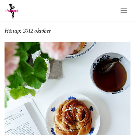
Toggl
Naviga
Hónap: 2012 október