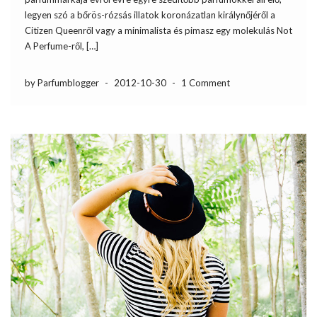
legyen szó a bőrös-rózsás illatok koronázatlan királynőjéről a
Citizen Queenről vagy a minimalista és pimasz egy molekulás Not
A Perfume-ről, […]
by Parfumblogger
-
2012-10-30
-
1 Comment