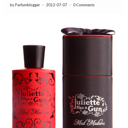
by Parfumblogger
-
2012-07-07
-
0 Comments