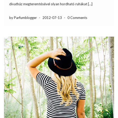
divatház megteremtésével olyan hordható ruhákat […]
by Parfumblogger
-
2012-07-13
-
0 Comments