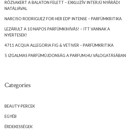
RÓZSAKERT A BALATON FELETT – EXKLUZÍV INTERJÚ NYÁRÁDI
NATÁLIÁVAL
NARCISO RODRIGUEZ FOR HER EDP INTENSE – PARFÜMKRITIKA
LEZÁRULT A 10 NAPOS PARFÜMKIHÍVÁS! – ITT VANNAK A
NYERTESEK!
4711 ACQUA ALLEGORIA FIG & VETIVER – PARFÜMKRITIKA
5 IZGALMAS PARFÜMÚJDONSÁG A PARFUM.HU VÁLOGATÁSÁBAN
Categories
BEAUTY-PERCEK
EGYÉB
ÉRDEKESSÉGEK