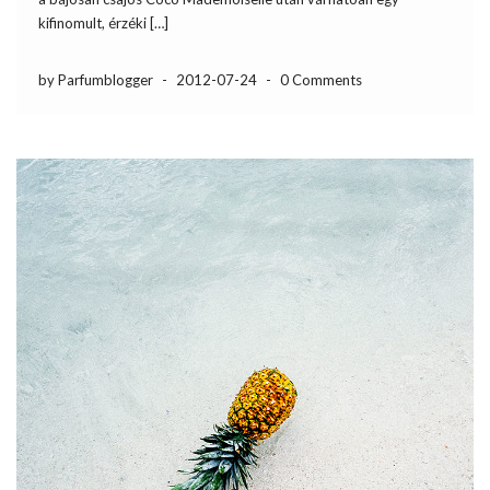
kifinomult, érzéki […]
by Parfumblogger
-
2012-07-24
-
0 Comments