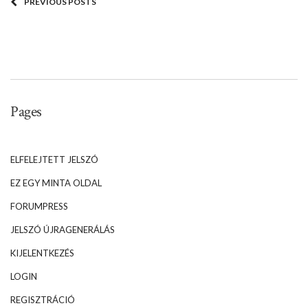
PREVIOUS POSTS
Pages
ELFELEJTETT JELSZÓ
EZ EGY MINTA OLDAL
FORUMPRESS
JELSZÓ ÚJRAGENERÁLÁS
KIJELENTKEZÉS
LOGIN
REGISZTRÁCIÓ