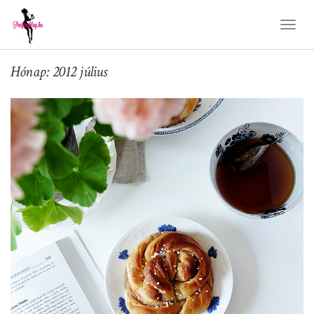
Toggl
Naviga
Hónap: 2012 július