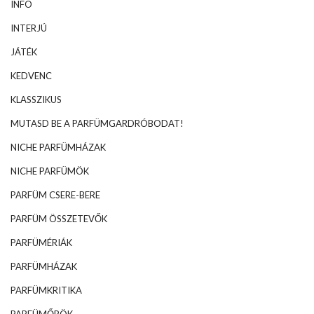
INFO
INTERJÚ
JÁTÉK
KEDVENC
KLASSZIKUS
MUTASD BE A PARFÜMGARDRÓBODAT!
NICHE PARFÜMHÁZAK
NICHE PARFÜMÖK
PARFÜM CSERE-BERE
PARFÜM ÖSSZETEVŐK
PARFÜMÉRIÁK
PARFÜMHÁZAK
PARFÜMKRITIKA