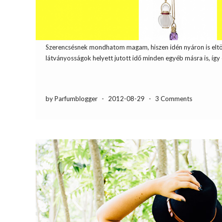
Szerencsésnek mondhatom magam, hiszen idén nyáron is eltölth
látványosságok helyett jutott idő minden egyéb másra is, így
by Parfumblogger
-
2012-08-29
-
3 Comments