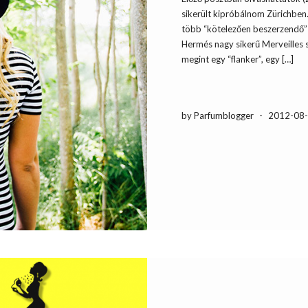
sikerült kipróbálnom Zürichben
több “kötelezően beszerzendő” 
Hermés nagy sikerű Merveilles 
megint egy “flanker”, egy […]
by Parfumblogger
-
2012-08