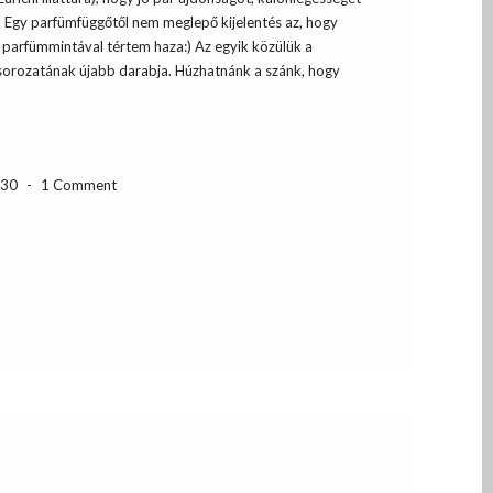
. Egy parfümfüggőtől nem meglepő kijelentés az, hogy
parfümmintával tértem haza:) Az egyik közülük a
sorozatának újabb darabja. Húzhatnánk a szánk, hogy
-30
-
1 Comment