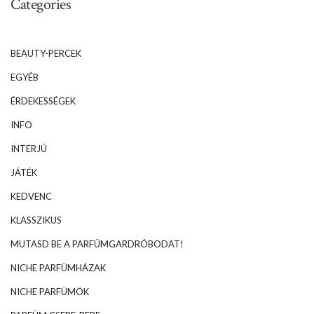
Categories
BEAUTY-PERCEK
EGYÉB
ÉRDEKESSÉGEK
INFO
INTERJÚ
JÁTÉK
KEDVENC
KLASSZIKUS
MUTASD BE A PARFÜMGARDRÓBODAT!
NICHE PARFÜMHÁZAK
NICHE PARFÜMÖK