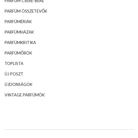
PARFÜM CSERE-BERE
PARFÜM ÖSSZETEVŐK
PARFÜMÉRIÁK
PARFÜMHÁZAK
PARFÜMKRITIKA
PARFÜMŐRÖK
TOPLISTA
ÚJ POSZT
ÚJDONSÁGOK
VINTAGE PARFÜMÖK