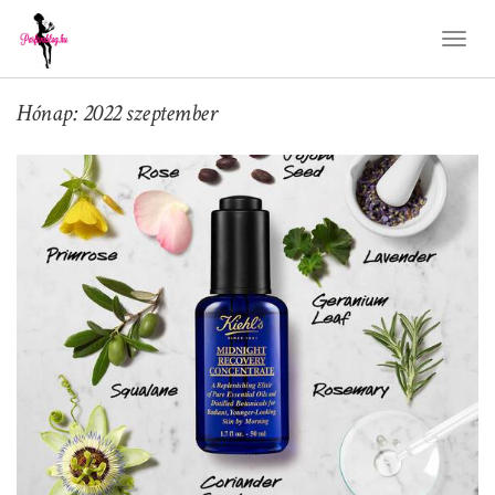
Toggl
Naviga
Hónap: 2022 szeptember