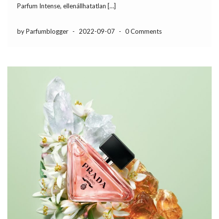
Parfum Intense, ellenállhatatlan […]
by Parfumblogger
-
2022-09-07
-
0 Comments