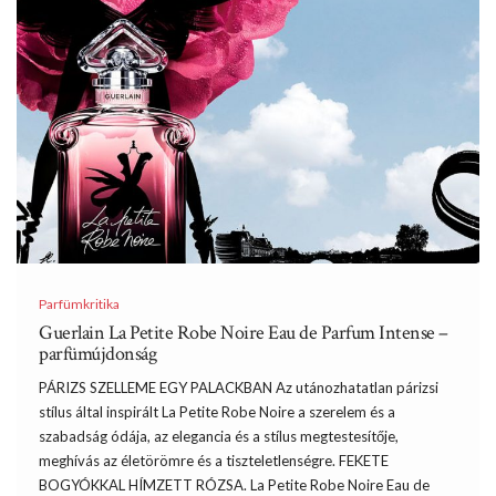
Parfümkritika
Guerlain La Petite Robe Noire Eau de Parfum Intense –
parfümújdonság
PÁRIZS SZELLEME EGY PALACKBAN Az utánozhatatlan párizsi
stílus által inspirált La Petite Robe Noire a szerelem és a
szabadság ódája, az elegancia és a stílus megtestesítője,
meghívás az életörömre és a tiszteletlenségre. FEKETE
BOGYÓKKAL HÍMZETT RÓZSA. La Petite Robe Noire Eau de