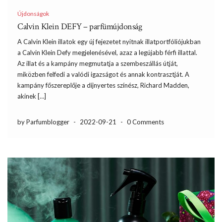
Újdonságok
Calvin Klein DEFY – parfümújdonság
A Calvin Klein illatok egy új fejezetet nyitnak illatportfóliójukban
a Calvin Klein Defy megjelenésével, azaz a legújabb férfi illattal.
Az illat és a kampány megmutatja a szembeszállás útját,
miközben felfedi a valódi igazságot és annak kontrasztját. A
kampány főszereplője a díjnyertes színész, Richard Madden,
akinek […]
by Parfumblogger
-
2022-09-21
-
0 Comments