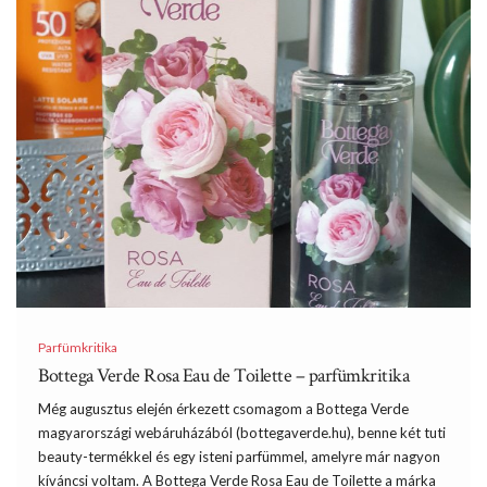
Parfümkritika
Bottega Verde Rosa Eau de Toilette – parfümkritika
Még augusztus elején érkezett csomagom a Bottega Verde
magyarországi webáruházából (bottegaverde.hu), benne két tuti
beauty-termékkel és egy isteni parfümmel, amelyre már nagyon
kíváncsi voltam. A Bottega Verde Rosa Eau de Toilette a márka