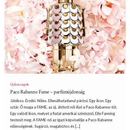
Újdonságok
Paco Rabanne Fame – parfümújdonság
Játékos. Érzéki. Nőies. Ellenálhatatlanul párizsi. Egy ikon. Egy
sztár. Ő maga a FAME, az új, áhított női illat a Paco Rabanne-tól.
Egy valódi ikon, melyet a fiatal amerikai színésznő, Elle Fanning
testesít meg. A FAME-nő az igazi képviselője a Paco Rabanne
nőiességének. Sugárzó, magabiztos és […]