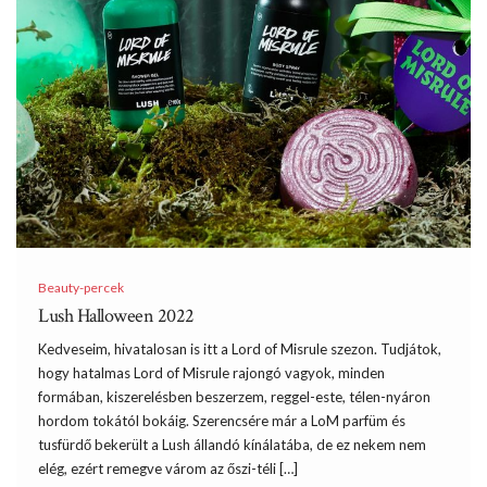
Beauty-percek
Lush Halloween 2022
Kedveseim, hivatalosan is itt a Lord of Misrule szezon. Tudjátok,
hogy hatalmas Lord of Misrule rajongó vagyok, minden
formában, kiszerelésben beszerzem, reggel-este, télen-nyáron
hordom tokától bokáig. Szerencsére már a LoM parfüm és
tusfürdő bekerült a Lush állandó kínálatába, de ez nekem nem
elég, ezért remegve várom az őszi-téli […]