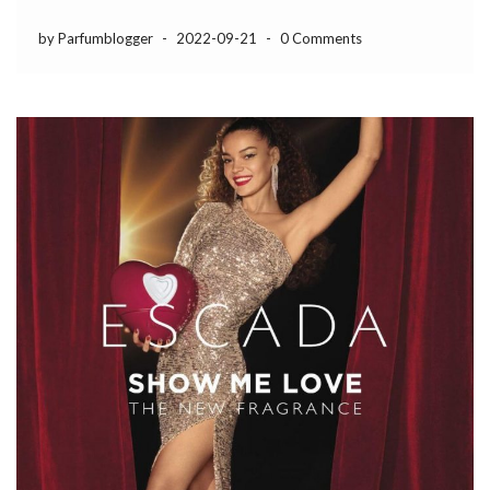
by Parfumblogger
-
2022-09-21
-
0 Comments