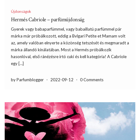
Újdonságok
Hermés Cabriole – parfümújdonság
Gyerek vagy babaparfümmel, vagy babaillatú parfümmel pár
márka már próbálkozott, eddig a Bvlgari Petite et Mamam volt
az, amely valóban elnyerte a közönség tetszését és megmaradt a
márka állandó kínálatában. Most a Hermés próbálkozik
hasonlóval, első ránézésre irtó cuki és kell kategória! A Cabriole
egy […]
by Parfumblogger
-
2022-09-12
-
0 Comments