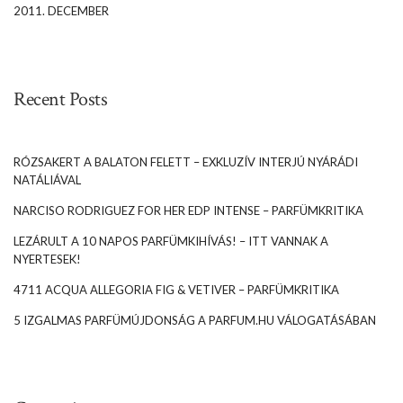
2011. DECEMBER
Recent Posts
RÓZSAKERT A BALATON FELETT – EXKLUZÍV INTERJÚ NYÁRÁDI
NATÁLIÁVAL
NARCISO RODRIGUEZ FOR HER EDP INTENSE – PARFÜMKRITIKA
LEZÁRULT A 10 NAPOS PARFÜMKIHÍVÁS! – ITT VANNAK A
NYERTESEK!
4711 ACQUA ALLEGORIA FIG & VETIVER – PARFÜMKRITIKA
5 IZGALMAS PARFÜMÚJDONSÁG A PARFUM.HU VÁLOGATÁSÁBAN