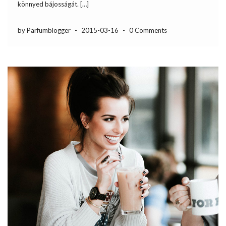
könnyed bájosságát. […]
by Parfumblogger
-
2015-03-16
-
0 Comments