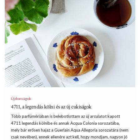
Újdonságok
4711, a legendás kölni és az új cukiságok
Több parfümériában is belebotlottam az új arculatot kapott
4711 legendás kölnibe és annak Acqua Colonia sorozatába,
mely bár erősen hajaz a Guerlain Aqua Allegoria sorozatára (nem
csak nevében), ennek ellenére azt kell, hogy mondjam, nagyon jó