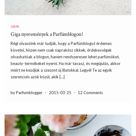
Játék
Giga nyeremények a Parfümblogon!
Régi olvasóink már tudják, hogy a Parfümblogot érdemes
követni, hiszen nem csak naprakész cikkek, érdekességek
olvashatóak a blogon, hanem rendszeresen lehet parfümöket,
beauty-termékeket nyerni. Ha már tavasz, és megújulás, akkor
miért ne kezdjük a szezont új illatokkal. Legyél Te az egyik
szerencsés azok közül, akik […]
by Parfumblogger
-
2015-03-25
-
12 Comments