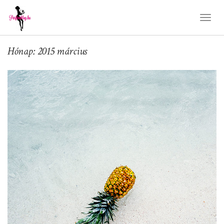
Toggl
Naviga
Hónap: 2015 március