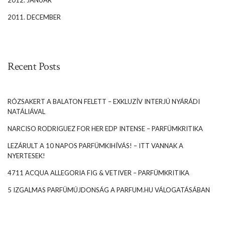
2012. JANUÁR
2011. DECEMBER
Recent Posts
RÓZSAKERT A BALATON FELETT – EXKLUZÍV INTERJÚ NYÁRÁDI
NATÁLIÁVAL
NARCISO RODRIGUEZ FOR HER EDP INTENSE – PARFÜMKRITIKA
LEZÁRULT A 10 NAPOS PARFÜMKIHÍVÁS! – ITT VANNAK A
NYERTESEK!
4711 ACQUA ALLEGORIA FIG & VETIVER – PARFÜMKRITIKA
5 IZGALMAS PARFÜMÚJDONSÁG A PARFUM.HU VÁLOGATÁSÁBAN