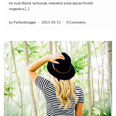
kis nyári illatok tartoznak, melyeket aztán igazán frissítő
magunkra […]
by Parfumblogger
-
2015-03-11
-
0 Comments