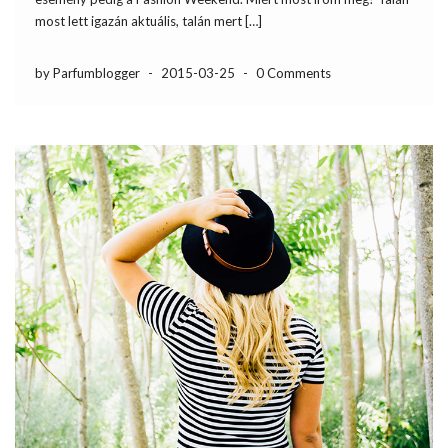
most lett igazán aktuális, talán mert […]
by Parfumblogger
-
2015-03-25
-
0 Comments