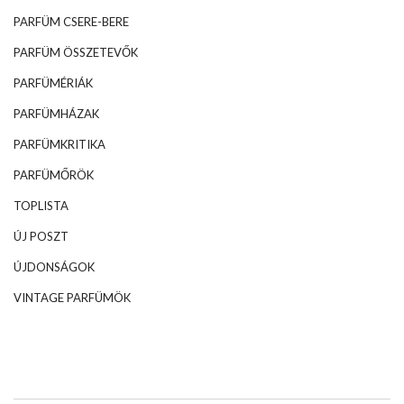
PARFÜM CSERE-BERE
PARFÜM ÖSSZETEVŐK
PARFÜMÉRIÁK
PARFÜMHÁZAK
PARFÜMKRITIKA
PARFÜMŐRÖK
TOPLISTA
ÚJ POSZT
ÚJDONSÁGOK
VINTAGE PARFÜMÖK