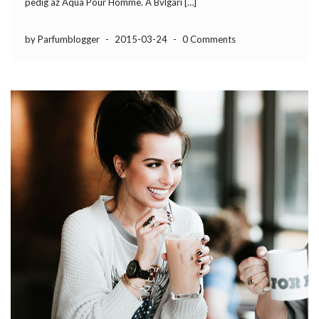
pedig az Aqua Pour Homme. A Bvlgari […]
by Parfumblogger
-
2015-03-24
-
0 Comments