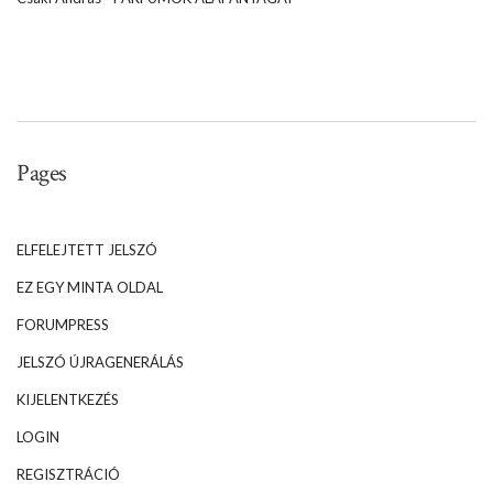
Pages
ELFELEJTETT JELSZÓ
EZ EGY MINTA OLDAL
FORUMPRESS
JELSZÓ ÚJRAGENERÁLÁS
KIJELENTKEZÉS
LOGIN
REGISZTRÁCIÓ