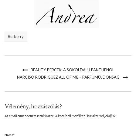
Burberry
BEAUTY-PERCEK: A SOKOLDALÚ PANTHENOL
NARCISO RODRIGUEZ ALL OF ME – PARFÜMÚJDONSÁG
Vélemény, hozzászólás?
Az email címet nem tesszük közzé.
A kötelező mezőket
*
karakterrel jelöljük.
Name
*