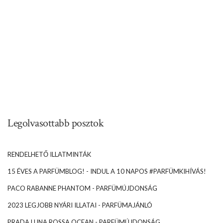
Legolvasottabb posztok
RENDELHETŐ ILLATMINTÁK
15 ÉVES A PARFÜMBLOG! - INDUL A 10 NAPOS #PARFÜMKIHÍVÁS!
PACO RABANNE PHANTOM - PARFÜMÚJDONSÁG
2023 LEGJOBB NYÁRI ILLATAI - PARFÜMAJÁNLÓ
PRADA LUNA ROSSA OCEAN - PARFÜMÚJDONSÁG