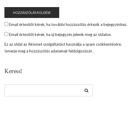
Email értesítőt kérek, ha további hozzászólás érkezik a bejegyzéshez.
Email értesítőt kérek, ha új bejegyzés jelenik meg az oldalon.
Ez az oldal az Akismet szolgáltatást használja a spam csökkentésére.
Ismerje meg a hozzászólás adatainak feldolgozását
.
Keress!