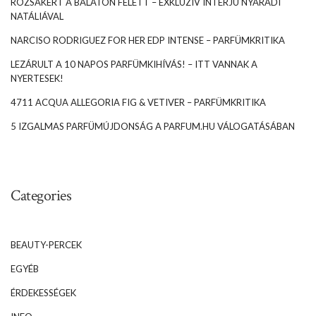
RÓZSAKERT A BALATON FELETT – EXKLUZÍV INTERJÚ NYÁRÁDI
NATÁLIÁVAL
NARCISO RODRIGUEZ FOR HER EDP INTENSE – PARFÜMKRITIKA
LEZÁRULT A 10 NAPOS PARFÜMKIHÍVÁS! – ITT VANNAK A
NYERTESEK!
4711 ACQUA ALLEGORIA FIG & VETIVER – PARFÜMKRITIKA
5 IZGALMAS PARFÜMÚJDONSÁG A PARFUM.HU VÁLOGATÁSÁBAN
Categories
BEAUTY-PERCEK
EGYÉB
ÉRDEKESSÉGEK