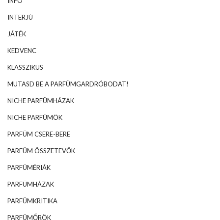
INFO
INTERJÚ
JÁTÉK
KEDVENC
KLASSZIKUS
MUTASD BE A PARFÜMGARDRÓBODAT!
NICHE PARFÜMHÁZAK
NICHE PARFÜMÖK
PARFÜM CSERE-BERE
PARFÜM ÖSSZETEVŐK
PARFÜMÉRIÁK
PARFÜMHÁZAK
PARFÜMKRITIKA
PARFÜMŐRÖK