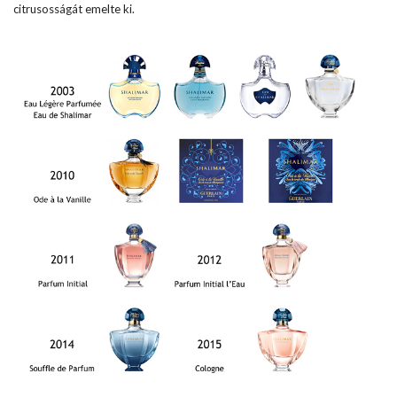
citrusosságát emelte ki.