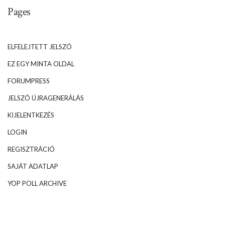
Pages
ELFELEJTETT JELSZÓ
EZ EGY MINTA OLDAL
FORUMPRESS
JELSZÓ ÚJRAGENERÁLÁS
KIJELENTKEZÉS
LOGIN
REGISZTRÁCIÓ
SAJÁT ADATLAP
YOP POLL ARCHIVE