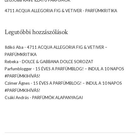
4711 ACQUA ALLEGORIA FIG & VETIVER - PARFÜMKRITIKA
Legutóbbi hozzászólások
Ildikó Aba
-
4711 ACQUA ALLEGORIA FIG & VETIVER –
PARFÜMKRITIKA
Rebeka
-
DOLCE & GABBANA DOLCE SOROZAT
Parfumblogger
-
15 ÉVES A PARFÜMBLOG! – INDUL A 10 NAPOS
#PARFÜMKIHÍVÁS!
Czimer Ágnes
-
15 ÉVES A PARFÜMBLOG! – INDUL A 10 NAPOS
#PARFÜMKIHÍVÁS!
Csáki András
-
PARFÜMÖK ALAPANYAGAI