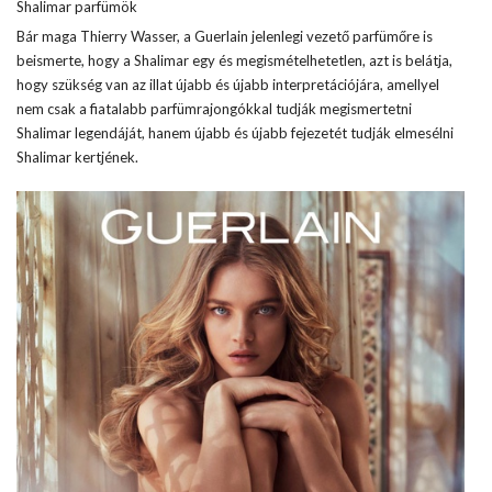
Shalimar parfümök
Bár maga Thierry Wasser, a Guerlain jelenlegi vezető parfümőre is
beismerte, hogy a Shalimar egy és megismételhetetlen, azt is belátja,
hogy szükség van az illat újabb és újabb interpretációjára, amellyel
nem csak a fiatalabb parfümrajongókkal tudják megismertetni
Shalimar legendáját, hanem újabb és újabb fejezetét tudják elmesélni
Shalimar kertjének.