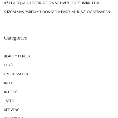
4711 ACQUA ALLEGORIA FIG & VETIVER – PARFÜMKRITIKA
5 IZGALMAS PARFÜMÚJDONSÁG A PARFUM.HU VÁLOGATÁSÁBAN
Categories
BEAUTY-PERCEK
EGYÉB
ÉRDEKESSÉGEK
INFO
INTERJÚ
JÁTÉK
KEDVENC