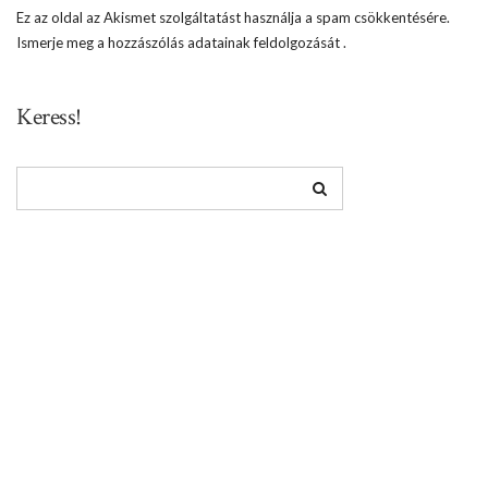
Ez az oldal az Akismet szolgáltatást használja a spam csökkentésére.
Ismerje meg a hozzászólás adatainak feldolgozását
.
Keress!