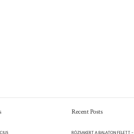
s
Recent Posts
CIUS
RÓZSAKERT A BALATON FELETT –