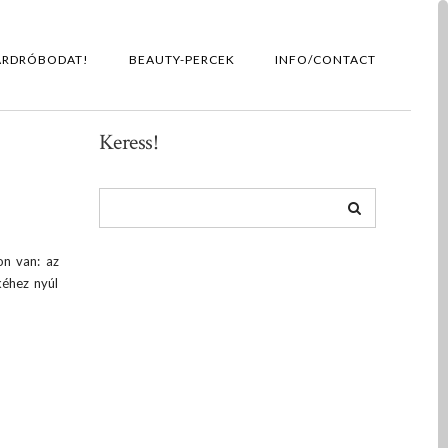
ARDRÓBODAT!
BEAUTY-PERCEK
INFO/CONTACT
Keress!
n van: az
kéhez nyúl