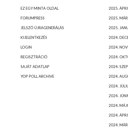
EZ EGY MINTA OLDAL
2025. ÁPRI
FORUMPRESS
2025. MÁR
JELSZÓ ÚJRAGENERÁLÁS
2025. JAN
KIJELENTKEZÉS
2024. DEC
LOGIN
2024. NO
REGISZTRÁCIÓ
2024. OK
SAJÁT ADATLAP
2024. SZE
YOP POLL ARCHIVE
2024. AU
2024. JÚLI
2024. JÚNI
2024. MÁJ
2024. ÁPRI
2024. MÁR