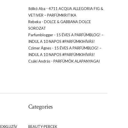
Ildikó Aba
-
4711 ACQUA ALLEGORIA FIG &
VETIVER – PARFÜMKRITIKA
Rebeka
-
DOLCE & GABBANA DOLCE
SOROZAT
Parfumblogger
-
15 ÉVES A PARFÜMBLOG! –
INDUL A 10 NAPOS #PARFÜMKIHÍVÁS!
Czimer Ágnes
-
15 ÉVES A PARFÜMBLOG! –
INDUL A 10 NAPOS #PARFÜMKIHÍVÁS!
Csáki András
-
PARFÜMÖK ALAPANYAGAI
Categories
 EXKLUZÍV
BEAUTY-PERCEK