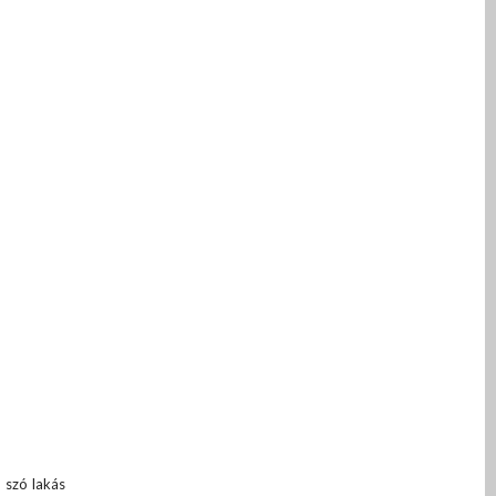
n szó lakás