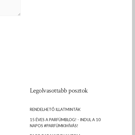
Legolvasottabb posztok
RENDELHETŐ ILLATMINTÁK
15 ÉVES A PARFÜMBLOG! - INDUL A 10
NAPOS #PARFÜMKIHÍVÁS!