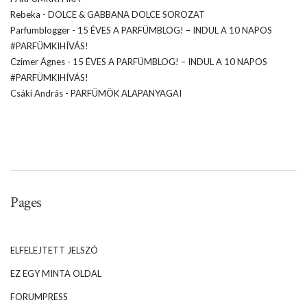
Rebeka
-
DOLCE & GABBANA DOLCE SOROZAT
Parfumblogger
-
15 ÉVES A PARFÜMBLOG! – INDUL A 10 NAPOS
#PARFÜMKIHÍVÁS!
Czimer Ágnes
-
15 ÉVES A PARFÜMBLOG! – INDUL A 10 NAPOS
#PARFÜMKIHÍVÁS!
Csáki András
-
PARFÜMÖK ALAPANYAGAI
Pages
ELFELEJTETT JELSZÓ
EZ EGY MINTA OLDAL
FORUMPRESS