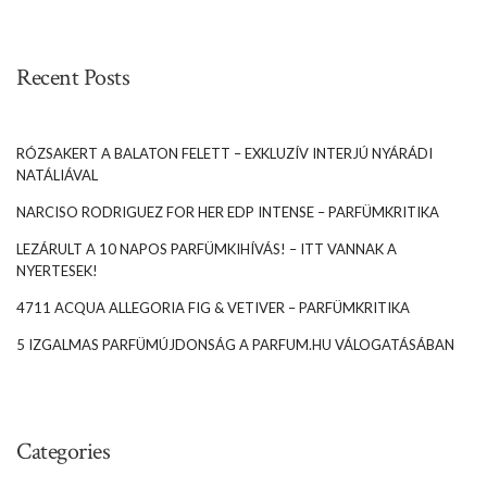
Recent Posts
RÓZSAKERT A BALATON FELETT – EXKLUZÍV INTERJÚ NYÁRÁDI
NATÁLIÁVAL
NARCISO RODRIGUEZ FOR HER EDP INTENSE – PARFÜMKRITIKA
LEZÁRULT A 10 NAPOS PARFÜMKIHÍVÁS! – ITT VANNAK A
NYERTESEK!
4711 ACQUA ALLEGORIA FIG & VETIVER – PARFÜMKRITIKA
5 IZGALMAS PARFÜMÚJDONSÁG A PARFUM.HU VÁLOGATÁSÁBAN
Categories