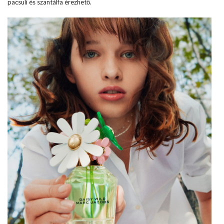
pacsuli és szantálfa érezhető.