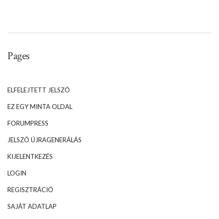
Pages
ELFELEJTETT JELSZÓ
EZ EGY MINTA OLDAL
FORUMPRESS
JELSZÓ ÚJRAGENERÁLÁS
KIJELENTKEZÉS
LOGIN
REGISZTRÁCIÓ
SAJÁT ADATLAP