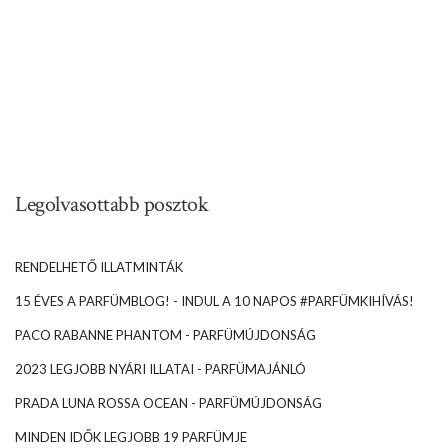
Legolvasottabb posztok
RENDELHETŐ ILLATMINTÁK
15 ÉVES A PARFÜMBLOG! - INDUL A 10 NAPOS #PARFÜMKIHÍVÁS!
PACO RABANNE PHANTOM - PARFÜMÚJDONSÁG
2023 LEGJOBB NYÁRI ILLATAI - PARFÜMAJÁNLÓ
PRADA LUNA ROSSA OCEAN - PARFÜMÚJDONSÁG
MINDEN IDŐK LEGJOBB 19 PARFÜMJE