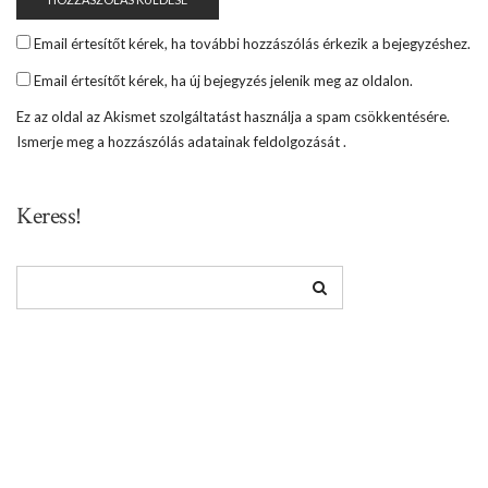
Email értesítőt kérek, ha további hozzászólás érkezik a bejegyzéshez.
Email értesítőt kérek, ha új bejegyzés jelenik meg az oldalon.
Ez az oldal az Akismet szolgáltatást használja a spam csökkentésére.
Ismerje meg a hozzászólás adatainak feldolgozását
.
Keress!