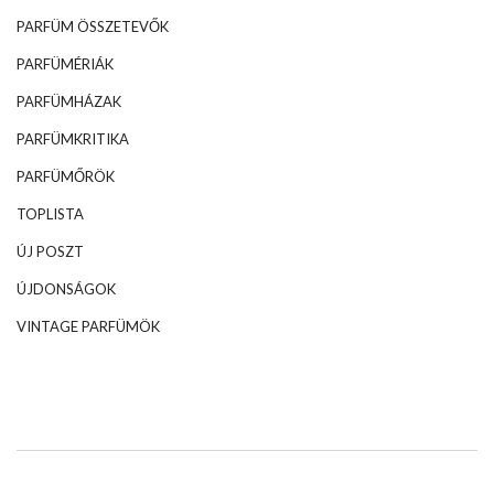
PARFÜM ÖSSZETEVŐK
PARFÜMÉRIÁK
PARFÜMHÁZAK
PARFÜMKRITIKA
PARFÜMŐRÖK
TOPLISTA
ÚJ POSZT
ÚJDONSÁGOK
VINTAGE PARFÜMÖK