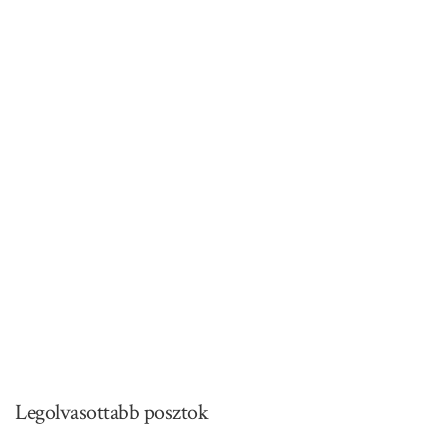
Legolvasottabb posztok