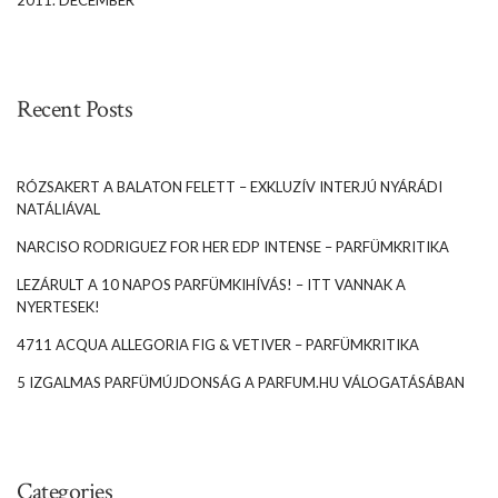
2011. DECEMBER
Recent Posts
RÓZSAKERT A BALATON FELETT – EXKLUZÍV INTERJÚ NYÁRÁDI
NATÁLIÁVAL
NARCISO RODRIGUEZ FOR HER EDP INTENSE – PARFÜMKRITIKA
LEZÁRULT A 10 NAPOS PARFÜMKIHÍVÁS! – ITT VANNAK A
NYERTESEK!
4711 ACQUA ALLEGORIA FIG & VETIVER – PARFÜMKRITIKA
5 IZGALMAS PARFÜMÚJDONSÁG A PARFUM.HU VÁLOGATÁSÁBAN
Categories