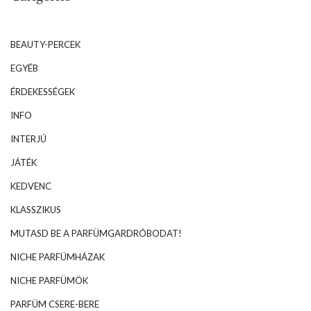
BEAUTY-PERCEK
EGYÉB
ÉRDEKESSÉGEK
INFO
INTERJÚ
JÁTÉK
KEDVENC
KLASSZIKUS
MUTASD BE A PARFÜMGARDRÓBODAT!
NICHE PARFÜMHÁZAK
NICHE PARFÜMÖK
PARFÜM CSERE-BERE