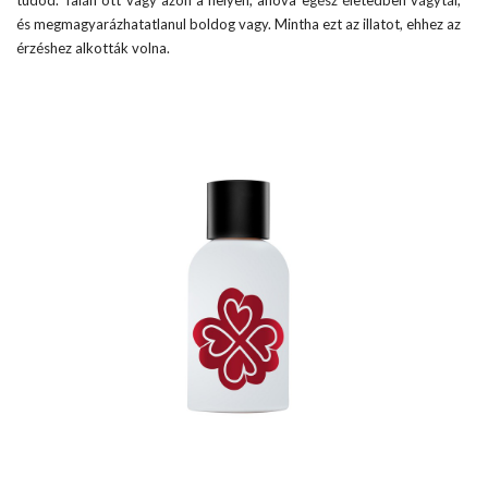
és megmagyarázhatatlanul boldog vagy. Mintha ezt az illatot, ehhez az
érzéshez alkották volna.