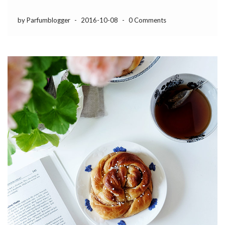
by Parfumblogger
-
2016-10-08
-
0 Comments