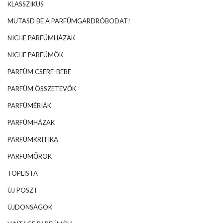
KLASSZIKUS
MUTASD BE A PARFÜMGARDRÓBODAT!
NICHE PARFÜMHÁZAK
NICHE PARFÜMÖK
PARFÜM CSERE-BERE
PARFÜM ÖSSZETEVŐK
PARFÜMÉRIÁK
PARFÜMHÁZAK
PARFÜMKRITIKA
PARFÜMŐRÖK
TOPLISTA
ÚJ POSZT
ÚJDONSÁGOK