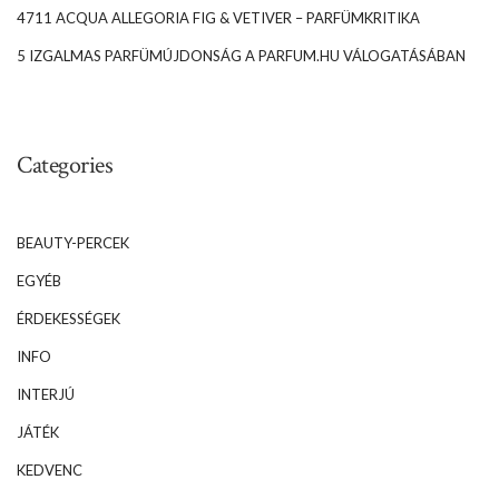
4711 ACQUA ALLEGORIA FIG & VETIVER – PARFÜMKRITIKA
5 IZGALMAS PARFÜMÚJDONSÁG A PARFUM.HU VÁLOGATÁSÁBAN
Categories
BEAUTY-PERCEK
EGYÉB
ÉRDEKESSÉGEK
INFO
INTERJÚ
JÁTÉK
KEDVENC