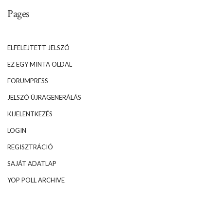
Pages
ELFELEJTETT JELSZÓ
EZ EGY MINTA OLDAL
FORUMPRESS
JELSZÓ ÚJRAGENERÁLÁS
KIJELENTKEZÉS
LOGIN
REGISZTRÁCIÓ
SAJÁT ADATLAP
YOP POLL ARCHIVE