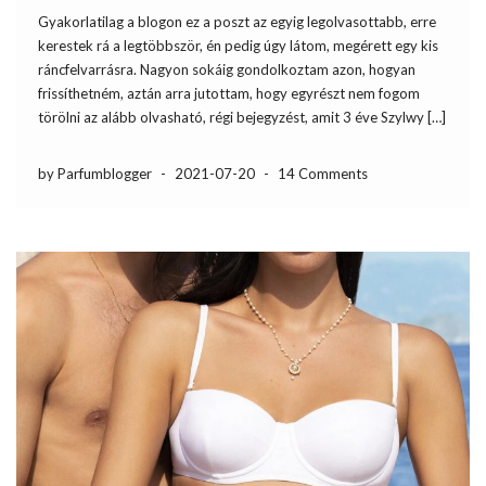
Gyakorlatilag a blogon ez a poszt az egyig legolvasottabb, erre
kerestek rá a legtöbbször, én pedig úgy látom, megérett egy kis
ráncfelvarrásra. Nagyon sokáig gondolkoztam azon, hogyan
frissíthetném, aztán arra jutottam, hogy egyrészt nem fogom
törölni az alább olvasható, régi bejegyzést, amit 3 éve Szylwy […]
by Parfumblogger
-
2021-07-20
-
14 Comments