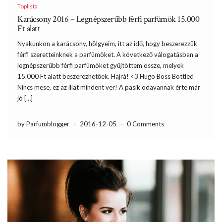
Toplista
Karácsony 2016 – Legnépszerűbb férfi parfümök 15.000
Ft alatt
Nyakunkon a karácsony, hölgyeim, itt az idő, hogy beszerezzük
férfi szeretteinknek a parfümöket. A következő válogatásban a
legnépszerűbb férfi parfümöket gyűjtöttem össze, melyek
15.000 Ft alatt beszerezhetőek. Hajrá! <3 Hugo Boss Bottled
Nincs mese, ez az illat mindent ver! A pasik odavannak érte már
jó […]
by Parfumblogger
-
2016-12-05
-
0 Comments