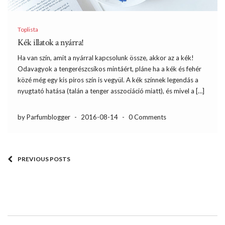
Toplista
Kék illatok a nyárra!
Ha van szín, amit a nyárral kapcsolunk össze, akkor az a kék!
Odavagyok a tengerészcsíkos mintáért, pláne ha a kék és fehér
közé még egy kis piros szín is vegyül. A kék színnek legendás a
nyugtató hatása (talán a tenger asszociáció miatt), és mivel a […]
by Parfumblogger
-
2016-08-14
-
0 Comments
PREVIOUS POSTS