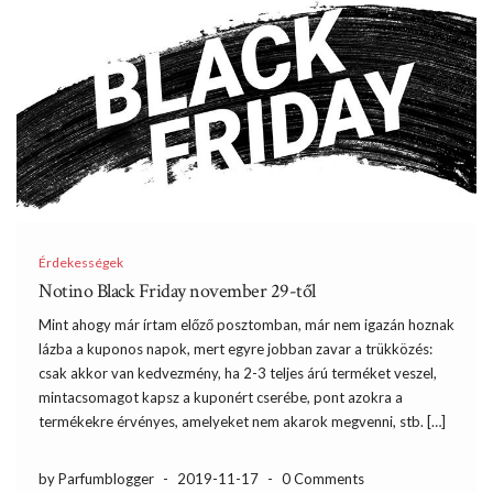
Érdekességek
Notino Black Friday november 29-től
Mint ahogy már írtam előző posztomban, már nem igazán hoznak
lázba a kuponos napok, mert egyre jobban zavar a trükközés:
csak akkor van kedvezmény, ha 2-3 teljes árú terméket veszel,
mintacsomagot kapsz a kuponért cserébe, pont azokra a
termékekre érvényes, amelyeket nem akarok megvenni, stb. […]
by Parfumblogger
-
2019-11-17
-
0 Comments