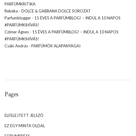
PARFÜMKRITIKA
Rebeka
-
DOLCE & GABBANA DOLCE SOROZAT
Parfumblogger
-
15 ÉVES A PARFÜMBLOG! – INDUL A 10 NAPOS
#PARFÜMKIHÍVÁS!
Czimer Ágnes
-
15 ÉVES A PARFÜMBLOG! – INDUL A 10 NAPOS
#PARFÜMKIHÍVÁS!
Csáki András
-
PARFÜMÖK ALAPANYAGAI
Pages
ELFELEJTETT JELSZÓ
EZ EGY MINTA OLDAL