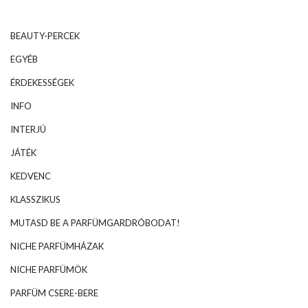
BEAUTY-PERCEK
EGYÉB
ÉRDEKESSÉGEK
INFO
INTERJÚ
JÁTÉK
KEDVENC
KLASSZIKUS
MUTASD BE A PARFÜMGARDRÓBODAT!
NICHE PARFÜMHÁZAK
NICHE PARFÜMÖK
PARFÜM CSERE-BERE