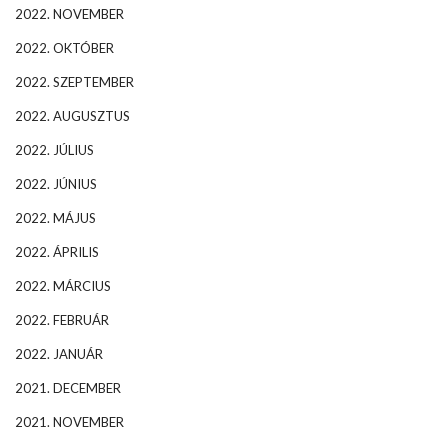
2022. NOVEMBER
2022. OKTÓBER
2022. SZEPTEMBER
2022. AUGUSZTUS
2022. JÚLIUS
2022. JÚNIUS
2022. MÁJUS
2022. ÁPRILIS
2022. MÁRCIUS
2022. FEBRUÁR
2022. JANUÁR
2021. DECEMBER
2021. NOVEMBER