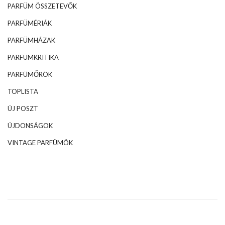
PARFÜM ÖSSZETEVŐK
PARFÜMÉRIÁK
PARFÜMHÁZAK
PARFÜMKRITIKA
PARFÜMŐRÖK
TOPLISTA
ÚJ POSZT
ÚJDONSÁGOK
VINTAGE PARFÜMÖK