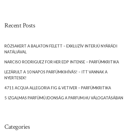
Recent Posts
RÓZSAKERT A BALATON FELETT – EXKLUZÍV INTERJÚ NYÁRÁDI
NATÁLIÁVAL
NARCISO RODRIGUEZ FOR HER EDP INTENSE – PARFÜMKRITIKA
LEZÁRULT A 10 NAPOS PARFÜMKIHÍVÁS! – ITT VANNAK A
NYERTESEK!
4711 ACQUA ALLEGORIA FIG & VETIVER – PARFÜMKRITIKA
5 IZGALMAS PARFÜMÚJDONSÁG A PARFUM.HU VÁLOGATÁSÁBAN
Categories