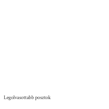
Legolvasottabb posztok