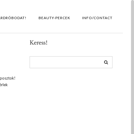
ARDRÓBODAT!
BEAUTY-PERCEK
INFO/CONTACT
Keress!
 posztok!
érlek