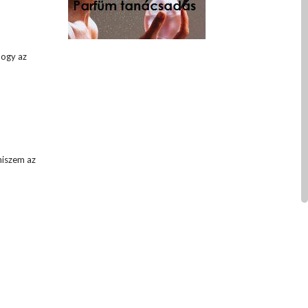
hogy az
 hiszem az