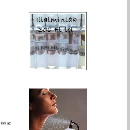
lni az