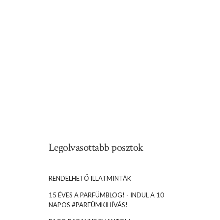
Legolvasottabb posztok
RENDELHETŐ ILLATMINTÁK
15 ÉVES A PARFÜMBLOG! - INDUL A 10
NAPOS #PARFÜMKIHÍVÁS!