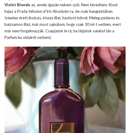
Violet Blonde
az, amely igazán nekem szól. Nem tévedtem. Kissé
hajaz a Prada Infusion d’Iris Absolute-ra, de csak hangulatában.
Istenien érett ibolyás, íriszes illat, hasított bőrrel. Meleg púderes és
balzsamos illat, már most sajnálom, hogy csak 30 ml-t vettem, mert
már nem forgalmazzák. Csapjatok le rá, ha látjátok valahol (én a
Parfum.hu oldalról vettem).