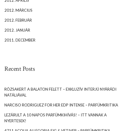
2012. ÁPRILIS
2012. MÁRCIUS
2012. FEBRUÁR
2012. JANUÁR
2011. DECEMBER
Recent Posts
RÓZSAKERT A BALATON FELETT – EXKLUZÍV INTERJÚ NYÁRÁDI
NATÁLIÁVAL
NARCISO RODRIGUEZ FOR HER EDP INTENSE – PARFÜMKRITIKA
LEZÁRULT A 10 NAPOS PARFÜMKIHÍVÁS! – ITT VANNAK A
NYERTESEK!
4711 ACQUA ALLEGORIA FIG & VETIVER – PARFÜMKRITIKA