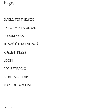
Pages
ELFELEJTETT JELSZÓ
EZ EGY MINTA OLDAL
FORUMPRESS
JELSZÓ ÚJRAGENERÁLÁS
KIJELENTKEZÉS
LOGIN
REGISZTRÁCIÓ
SAJÁT ADATLAP
YOP POLL ARCHIVE