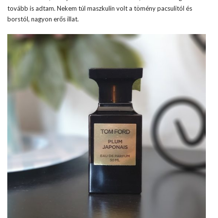
tovább is adtam. Nekem túl maszkulin volt a tömény pacsulitól és
borstól, nagyon erős illat.