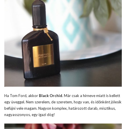
Ha Tom Ford, akkor
Black Orchid
. Már csak a hírneve miatt is kellett
egy üveggel. Nem szerelem, de szeretem, hogy van, és időnként jólesik
befújni vele magam. Nagyon komplex, határozott darab, misztikus,
nagyasszonyos, egy igazi dög!