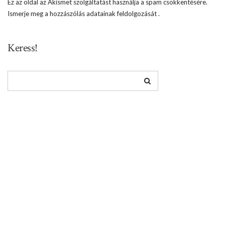
Ez az oldal az Akismet szolgáltatást használja a spam csökkentésére.
Ismerje meg a hozzászólás adatainak feldolgozását
.
Keress!