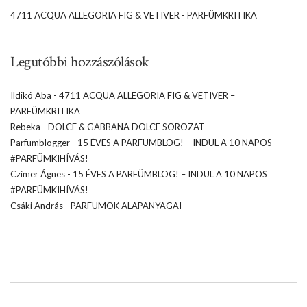
4711 ACQUA ALLEGORIA FIG & VETIVER - PARFÜMKRITIKA
Legutóbbi hozzászólások
Ildikó Aba
-
4711 ACQUA ALLEGORIA FIG & VETIVER –
PARFÜMKRITIKA
Rebeka
-
DOLCE & GABBANA DOLCE SOROZAT
Parfumblogger
-
15 ÉVES A PARFÜMBLOG! – INDUL A 10 NAPOS
#PARFÜMKIHÍVÁS!
Czimer Ágnes
-
15 ÉVES A PARFÜMBLOG! – INDUL A 10 NAPOS
#PARFÜMKIHÍVÁS!
Csáki András
-
PARFÜMÖK ALAPANYAGAI