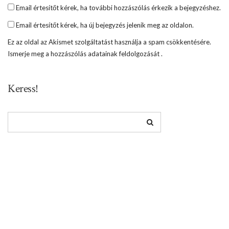
Email értesítőt kérek, ha további hozzászólás érkezik a bejegyzéshez.
Email értesítőt kérek, ha új bejegyzés jelenik meg az oldalon.
Ez az oldal az Akismet szolgáltatást használja a spam csökkentésére.
Ismerje meg a hozzászólás adatainak feldolgozását
.
Keress!