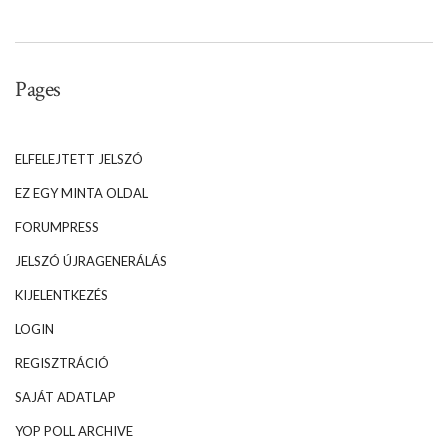
Pages
ELFELEJTETT JELSZÓ
EZ EGY MINTA OLDAL
FORUMPRESS
JELSZÓ ÚJRAGENERÁLÁS
KIJELENTKEZÉS
LOGIN
REGISZTRÁCIÓ
SAJÁT ADATLAP
YOP POLL ARCHIVE