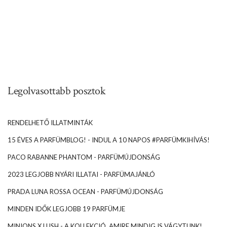
Legolvasottabb posztok
RENDELHETŐ ILLATMINTÁK
15 ÉVES A PARFÜMBLOG! - INDUL A 10 NAPOS #PARFÜMKIHÍVÁS!
PACO RABANNE PHANTOM - PARFÜMÚJDONSÁG
2023 LEGJOBB NYÁRI ILLATAI - PARFÜMAJÁNLÓ
PRADA LUNA ROSSA OCEAN - PARFÜMÚJDONSÁG
MINDEN IDŐK LEGJOBB 19 PARFÜMJE
MINIONS X LUSH - A KOLLEKCIÓ, AMIRE MINDIG IS VÁGYTUNK!