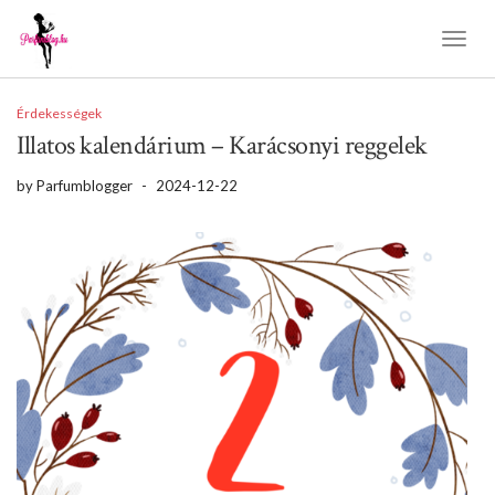
Toggl
Naviga
Érdekességek
Illatos kalendárium – Karácsonyi reggelek
by
Parfumblogger
-
2024-12-22