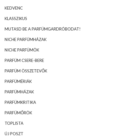
KEDVENC
KLASSZIKUS
MUTASD BE A PARFÜMGARDRÓBODAT!
NICHE PARFÜMHÁZAK
NICHE PARFÜMÖK
PARFÜM CSERE-BERE
PARFÜM ÖSSZETEVŐK
PARFÜMÉRIÁK
PARFÜMHÁZAK
PARFÜMKRITIKA
PARFÜMŐRÖK
TOPLISTA
ÚJ POSZT