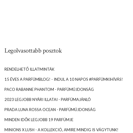
Legolvasottabb posztok
RENDELHETŐ ILLATMINTÁK
15 ÉVES A PARFÜMBLOG! - INDUL A 10 NAPOS #PARFÜMKIHÍVÁS!
PACO RABANNE PHANTOM - PARFÜMÚJDONSÁG
2023 LEGJOBB NYÁRI ILLATAI - PARFÜMAJÁNLÓ
PRADA LUNA ROSSA OCEAN - PARFÜMÚJDONSÁG
MINDEN IDŐK LEGJOBB 19 PARFÜMJE
MINIONS X LUSH - A KOLLEKCIÓ, AMIRE MINDIG IS VÁGYTUNK!