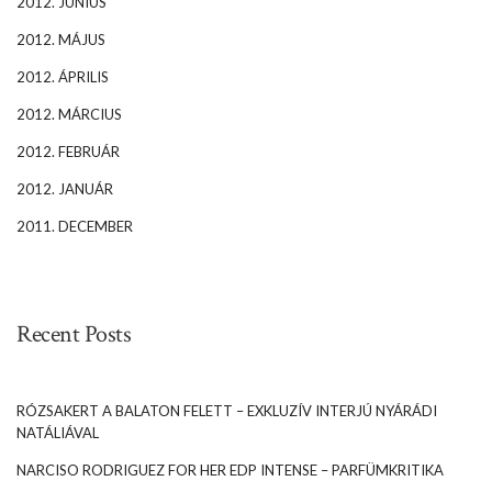
2012. JÚNIUS
2012. MÁJUS
2012. ÁPRILIS
2012. MÁRCIUS
2012. FEBRUÁR
2012. JANUÁR
2011. DECEMBER
Recent Posts
RÓZSAKERT A BALATON FELETT – EXKLUZÍV INTERJÚ NYÁRÁDI
NATÁLIÁVAL
NARCISO RODRIGUEZ FOR HER EDP INTENSE – PARFÜMKRITIKA