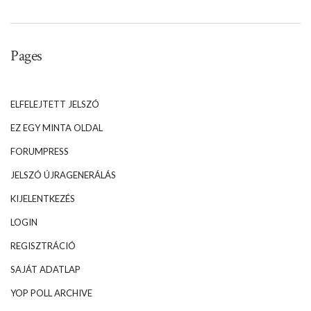
Pages
ELFELEJTETT JELSZÓ
EZ EGY MINTA OLDAL
FORUMPRESS
JELSZÓ ÚJRAGENERÁLÁS
KIJELENTKEZÉS
LOGIN
REGISZTRÁCIÓ
SAJÁT ADATLAP
YOP POLL ARCHIVE