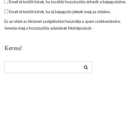
Email értesítőt kérek, ha további hozzászólás érkezik a bejegyzéshez.
Email értesítőt kérek, ha új bejegyzés jelenik meg az oldalon.
Ez az oldal az Akismet szolgáltatást használja a spam csökkentésére.
Ismerje meg a hozzászólás adatainak feldolgozását
.
Keress!