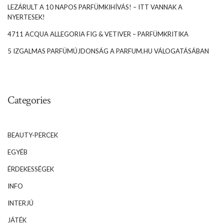
LEZÁRULT A 10 NAPOS PARFÜMKIHÍVÁS! – ITT VANNAK A
NYERTESEK!
4711 ACQUA ALLEGORIA FIG & VETIVER – PARFÜMKRITIKA
5 IZGALMAS PARFÜMÚJDONSÁG A PARFUM.HU VÁLOGATÁSÁBAN
Categories
BEAUTY-PERCEK
EGYÉB
ÉRDEKESSÉGEK
INFO
INTERJÚ
JÁTÉK