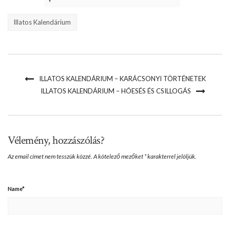
Illatos Kalendárium
ILLATOS KALENDÁRIUM – KARÁCSONYI TÖRTÉNETEK
ILLATOS KALENDÁRIUM – HÓESÉS ÉS CSILLOGÁS
Vélemény, hozzászólás?
Az email címet nem tesszük közzé.
A kötelező mezőket
*
karakterrel jelöljük.
Name
*