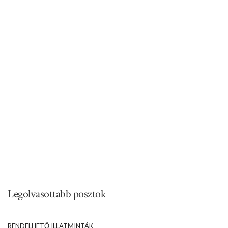
Legolvasottabb posztok
RENDELHETŐ ILLATMINTÁK