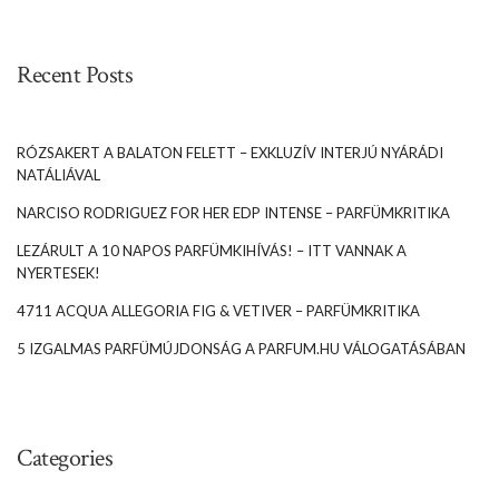
Recent Posts
RÓZSAKERT A BALATON FELETT – EXKLUZÍV INTERJÚ NYÁRÁDI
NATÁLIÁVAL
NARCISO RODRIGUEZ FOR HER EDP INTENSE – PARFÜMKRITIKA
LEZÁRULT A 10 NAPOS PARFÜMKIHÍVÁS! – ITT VANNAK A
NYERTESEK!
4711 ACQUA ALLEGORIA FIG & VETIVER – PARFÜMKRITIKA
5 IZGALMAS PARFÜMÚJDONSÁG A PARFUM.HU VÁLOGATÁSÁBAN
Categories