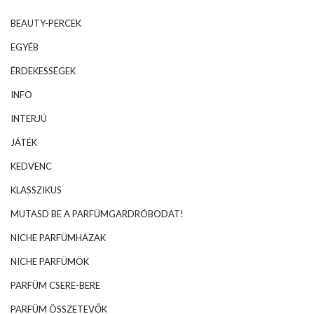
BEAUTY-PERCEK
EGYÉB
ÉRDEKESSÉGEK
INFO
INTERJÚ
JÁTÉK
KEDVENC
KLASSZIKUS
MUTASD BE A PARFÜMGARDRÓBODAT!
NICHE PARFÜMHÁZAK
NICHE PARFÜMÖK
PARFÜM CSERE-BERE
PARFÜM ÖSSZETEVŐK