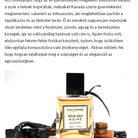
a azok a helyek inspirálták, melyeket Kanada szerte gyermekként
megismertem, valamint az édesanyám, aki meglehetősen puritán a
táplálkozás és az életvitel terén. Ő és mindkét nagyanyám művészek
olyan területen, mint a festészet, szövés, agyag és a természetes
közegek, így ez valószínűleg hatással volt rám is. Apám fotós volt,
elsősorban fekete-fehér fotókat készített, tudom, hogy örököltem
tőle egyfajta kompozícióra való érzékenységet. Abban nőttem, fel,
hogy hogyan találhatjuk meg a szépséget és az eleganciát az
egyszerűségben.