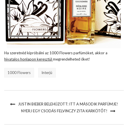
Ha szeretnéd kipróbálni az 1000 Flowers parfümöket, akkor a
hivatalos honlapon keresztül
megrendelheted őket!
1000 Flowers
Interjú
JUSTIN BIEBER BELEHÚZOTT: ITT A MÁSODIK PARFÜMJE!
NYERJ EGY CSODÁS FELVINCZY ZITA KARKÖTŐT!