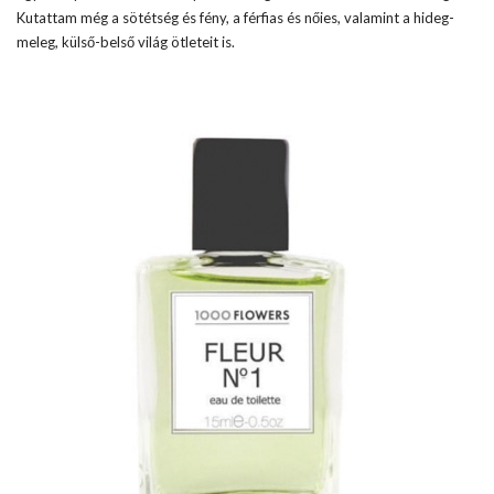
Kutattam még a sötétség és fény, a férfias és nőies, valamint a hideg-
meleg, külső-belső világ ötleteit is.