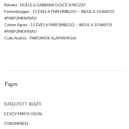
Rebeka
-
DOLCE & GABBANA DOLCE SOROZAT
Parfumblogger
-
15 ÉVES A PARFÜMBLOG! – INDUL A 10 NAPOS
#PARFÜMKIHÍVÁS!
Czimer Ágnes
-
15 ÉVES A PARFÜMBLOG! – INDUL A 10 NAPOS
#PARFÜMKIHÍVÁS!
Csáki András
-
PARFÜMÖK ALAPANYAGAI
Pages
ELFELEJTETT JELSZÓ
EZ EGY MINTA OLDAL
FORUMPRESS