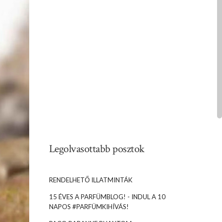
Legolvasottabb posztok
RENDELHETŐ ILLATMINTÁK
15 ÉVES A PARFÜMBLOG! - INDUL A 10
NAPOS #PARFÜMKIHÍVÁS!