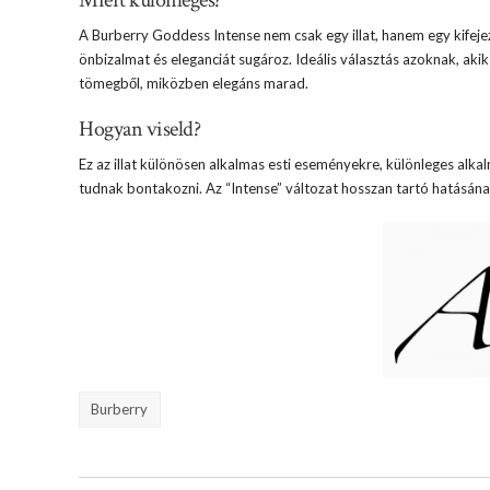
Miért különleges?
A Burberry Goddess Intense nem csak egy illat, hanem egy kifeje
önbizalmat és eleganciát sugároz. Ideális választás azoknak, akik 
tömegből, miközben elegáns marad.
Hogyan viseld?
Ez az illat különösen alkalmas esti eseményekre, különleges alkal
tudnak bontakozni. Az “Intense” változat hosszan tartó hatásán
Burberry