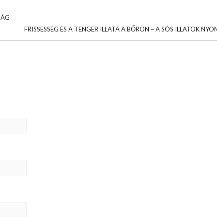
SÁG
FRISSESSÉG ÉS A TENGER ILLATA A BŐRÖN – A SÓS ILLATOK NY