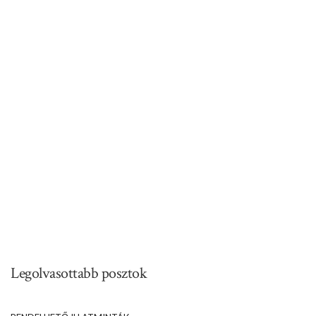
Legolvasottabb posztok