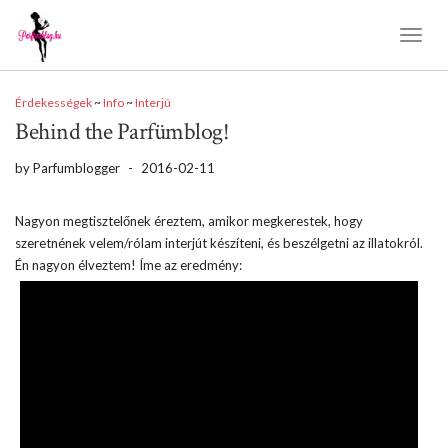
Toggl
Naviga
Érdekességek
~
Info
~
Interjú
Behind the Parfümblog!
by
Parfumblogger
-
2016-02-11
Nagyon megtisztelőnek éreztem, amikor megkerestek, hogy
szeretnének velem/rólam interjút készíteni, és beszélgetni az illatokról.
Én nagyon élveztem! Íme az eredmény: