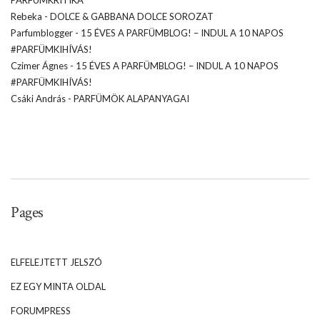
PARFÜMKRITIKA
Rebeka
-
DOLCE & GABBANA DOLCE SOROZAT
Parfumblogger
-
15 ÉVES A PARFÜMBLOG! – INDUL A 10 NAPOS
#PARFÜMKIHÍVÁS!
Czimer Ágnes
-
15 ÉVES A PARFÜMBLOG! – INDUL A 10 NAPOS
#PARFÜMKIHÍVÁS!
Csáki András
-
PARFÜMÖK ALAPANYAGAI
Pages
ELFELEJTETT JELSZÓ
EZ EGY MINTA OLDAL
FORUMPRESS