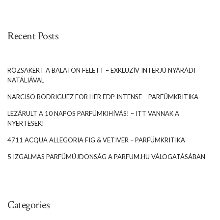
Recent Posts
RÓZSAKERT A BALATON FELETT – EXKLUZÍV INTERJÚ NYÁRÁDI
NATÁLIÁVAL
NARCISO RODRIGUEZ FOR HER EDP INTENSE – PARFÜMKRITIKA
LEZÁRULT A 10 NAPOS PARFÜMKIHÍVÁS! – ITT VANNAK A
NYERTESEK!
4711 ACQUA ALLEGORIA FIG & VETIVER – PARFÜMKRITIKA
5 IZGALMAS PARFÜMÚJDONSÁG A PARFUM.HU VÁLOGATÁSÁBAN
Categories