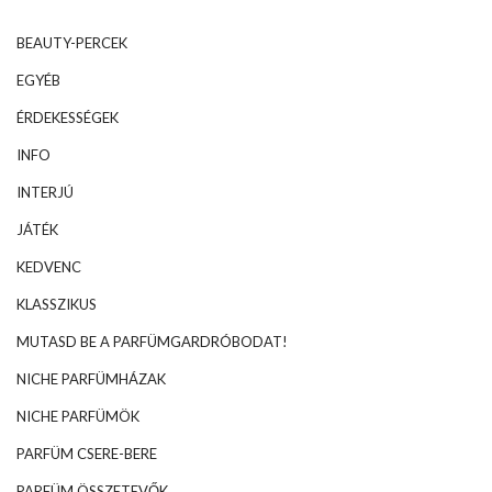
BEAUTY-PERCEK
EGYÉB
ÉRDEKESSÉGEK
INFO
INTERJÚ
JÁTÉK
KEDVENC
KLASSZIKUS
MUTASD BE A PARFÜMGARDRÓBODAT!
NICHE PARFÜMHÁZAK
NICHE PARFÜMÖK
PARFÜM CSERE-BERE
PARFÜM ÖSSZETEVŐK