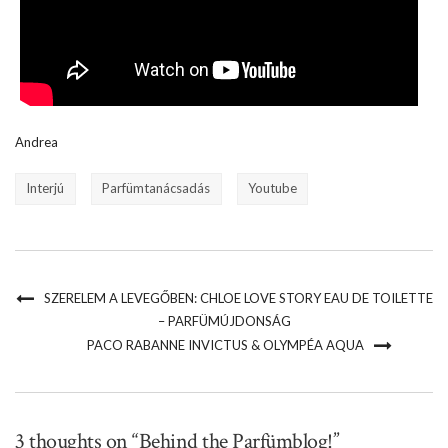
Andrea
Interjú
Parfümtanácsadás
Youtube
SZERELEM A LEVEGŐBEN: CHLOE LOVE STORY EAU DE TOILETTE
– PARFÜMÚJDONSÁG
PACO RABANNE INVICTUS & OLYMPÉA AQUA
3 thoughts on “Behind the Parfümblog!”