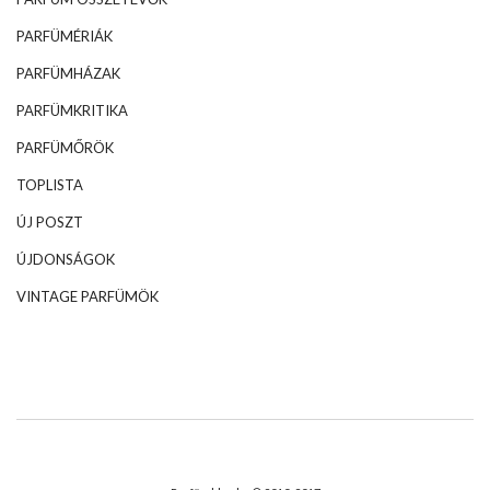
PARFÜMÉRIÁK
PARFÜMHÁZAK
PARFÜMKRITIKA
PARFÜMŐRÖK
TOPLISTA
ÚJ POSZT
ÚJDONSÁGOK
VINTAGE PARFÜMÖK