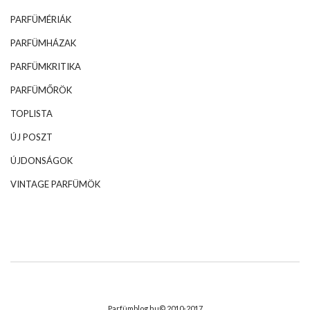
PARFÜMÉRIÁK
PARFÜMHÁZAK
PARFÜMKRITIKA
PARFÜMŐRÖK
TOPLISTA
ÚJ POSZT
ÚJDONSÁGOK
VINTAGE PARFÜMÖK
Parfümblog.hu© 2010-2017