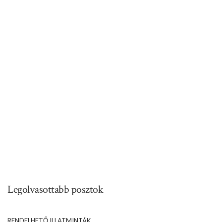
Legolvasottabb posztok
RENDELHETŐ ILLATMINTÁK