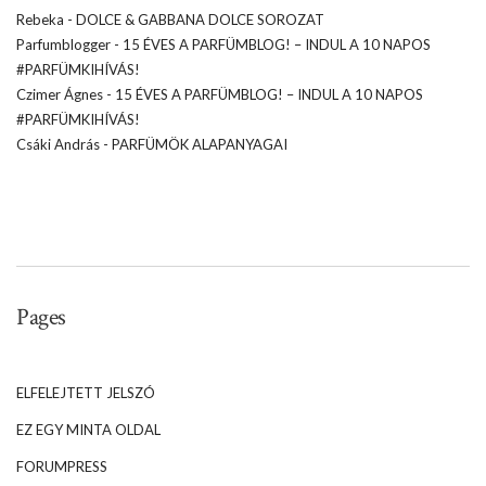
Rebeka
-
DOLCE & GABBANA DOLCE SOROZAT
Parfumblogger
-
15 ÉVES A PARFÜMBLOG! – INDUL A 10 NAPOS
#PARFÜMKIHÍVÁS!
Czimer Ágnes
-
15 ÉVES A PARFÜMBLOG! – INDUL A 10 NAPOS
#PARFÜMKIHÍVÁS!
Csáki András
-
PARFÜMÖK ALAPANYAGAI
Pages
ELFELEJTETT JELSZÓ
EZ EGY MINTA OLDAL
FORUMPRESS