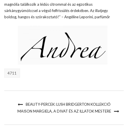
magnólia találkozik a lédús citrommal és az egzotikus
sárkánygyümölccsel a végső felfrissülés érdekében. Az illatjegy
boldog, hangos és szórakoztató!” – Angéline Leporini, parfümőr
4711
BEAUTY-PERCEK: LUSH BRIDGERTON KOLLEKCIÓ
MAISON MARGIELA, A DIVAT ÉS AZ ILLATOK MESTERE