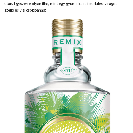
után. Egyszerre olyan illat, mint egy gyümölcsös felüdülés, virágos
szellő és vízi csobbanás!