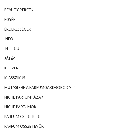
BEAUTY-PERCEK
EGYÉB
ÉRDEKESSÉGEK
INFO
INTERJÚ
JÁTÉK
KEDVENC
KLASSZIKUS
MUTASD BE A PARFÜMGARDRÓBODAT!
NICHE PARFÜMHÁZAK
NICHE PARFÜMÖK
PARFÜM CSERE-BERE
PARFÜM ÖSSZETEVŐK