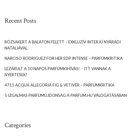
Recent Posts
RÓZSAKERT A BALATON FELETT – EXKLUZÍV INTERJÚ NYÁRÁDI
NATÁLIÁVAL
NARCISO RODRIGUEZ FOR HER EDP INTENSE – PARFÜMKRITIKA
LEZÁRULT A 10 NAPOS PARFÜMKIHÍVÁS! – ITT VANNAK A
NYERTESEK!
4711 ACQUA ALLEGORIA FIG & VETIVER – PARFÜMKRITIKA
5 IZGALMAS PARFÜMÚJDONSÁG A PARFUM.HU VÁLOGATÁSÁBAN
Categories