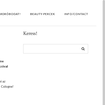
ARDRÓBODAT!
BEAUTY-PERCEK
INFO/CONTACT
Keress!
 ne
szóval
i az
11 Cologne!