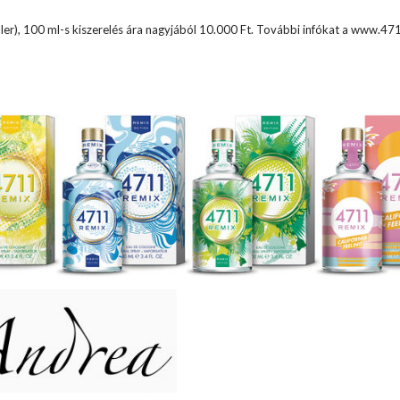
ler), 100 ml-s kiszerelés ára nagyjából 10.000 Ft. További infókat a www.4