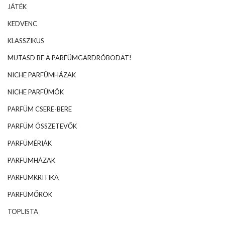
JÁTÉK
KEDVENC
KLASSZIKUS
MUTASD BE A PARFÜMGARDRÓBODAT!
NICHE PARFÜMHÁZAK
NICHE PARFÜMÖK
PARFÜM CSERE-BERE
PARFÜM ÖSSZETEVŐK
PARFÜMÉRIÁK
PARFÜMHÁZAK
PARFÜMKRITIKA
PARFÜMŐRÖK
TOPLISTA