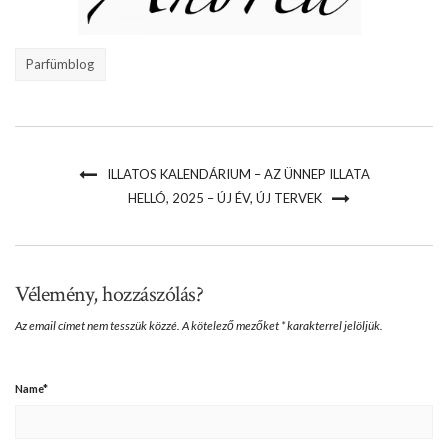
Parfümblog
ILLATOS KALENDÁRIUM – AZ ÜNNEP ILLATA
HELLÓ, 2025 – ÚJ ÉV, ÚJ TERVEK
Vélemény, hozzászólás?
Az email címet nem tesszük közzé.
A kötelező mezőket
*
karakterrel jelöljük.
Name
*