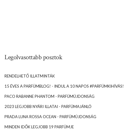
Legolvasottabb posztok
RENDELHETŐ ILLATMINTÁK
15 ÉVES A PARFÜMBLOG! - INDUL A 10 NAPOS #PARFÜMKIHÍVÁS!
PACO RABANNE PHANTOM - PARFÜMÚJDONSÁG
2023 LEGJOBB NYÁRI ILLATAI - PARFÜMAJÁNLÓ
PRADA LUNA ROSSA OCEAN - PARFÜMÚJDONSÁG
MINDEN IDŐK LEGJOBB 19 PARFÜMJE