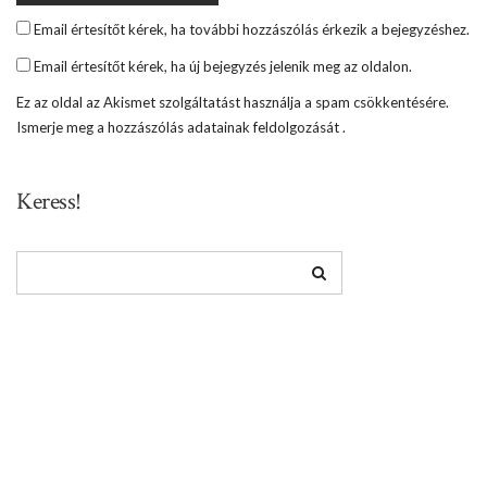
Email értesítőt kérek, ha további hozzászólás érkezik a bejegyzéshez.
Email értesítőt kérek, ha új bejegyzés jelenik meg az oldalon.
Ez az oldal az Akismet szolgáltatást használja a spam csökkentésére.
Ismerje meg a hozzászólás adatainak feldolgozását
.
Keress!