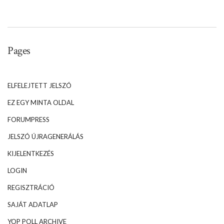
Pages
ELFELEJTETT JELSZÓ
EZ EGY MINTA OLDAL
FORUMPRESS
JELSZÓ ÚJRAGENERÁLÁS
KIJELENTKEZÉS
LOGIN
REGISZTRÁCIÓ
SAJÁT ADATLAP
YOP POLL ARCHIVE