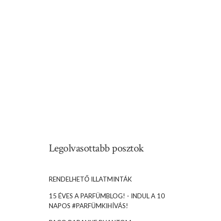
Legolvasottabb posztok
RENDELHETŐ ILLATMINTÁK
15 ÉVES A PARFÜMBLOG! - INDUL A 10
NAPOS #PARFÜMKIHÍVÁS!