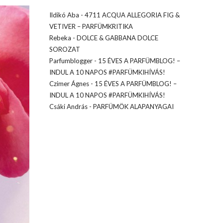
Ildikó Aba
-
4711 ACQUA ALLEGORIA FIG &
VETIVER – PARFÜMKRITIKA
Rebeka
-
DOLCE & GABBANA DOLCE
SOROZAT
Parfumblogger
-
15 ÉVES A PARFÜMBLOG! –
INDUL A 10 NAPOS #PARFÜMKIHÍVÁS!
Czimer Ágnes
-
15 ÉVES A PARFÜMBLOG! –
INDUL A 10 NAPOS #PARFÜMKIHÍVÁS!
Csáki András
-
PARFÜMÖK ALAPANYAGAI