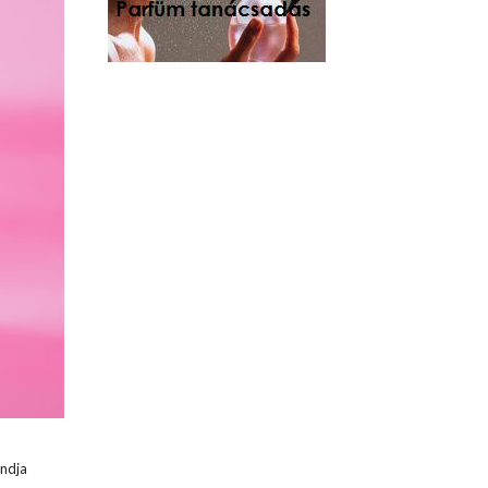
ondja