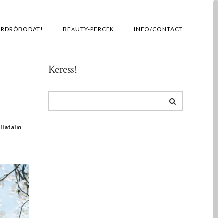
ARDRÓBODAT!
BEAUTY-PERCEK
INFO/CONTACT
Keress!
illataim